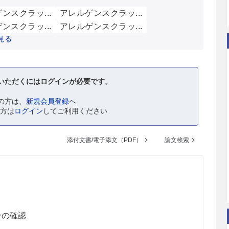
ンスクラッ...
アレルゲンスクラッ...
ンスクラッ...
アレルゲンスクラッ...
見る
いただくにはログインが必要です。
の方は、
新規会員登録
へ
の方は
ログイン
してご利用ください
添付文書/電子添文（PDF）
論文検索
ンの確認