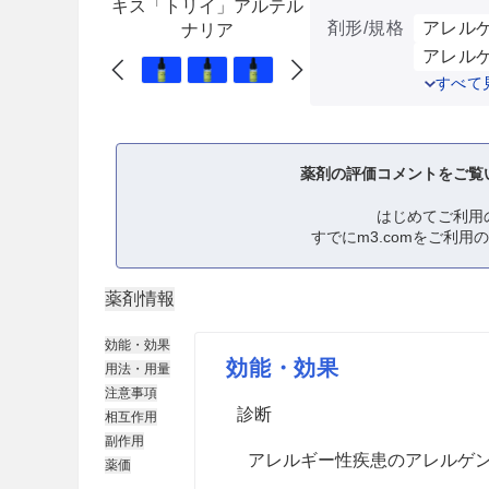
キス「トリイ」アルテル
剤形/規格
アレルゲ
ナリア
アレルゲ
すべて
薬剤の評価コメントをご覧
はじめてご利用
すでにm3.comをご利用
薬剤情報
効能・効果
効能・効果
用法・用量
注意事項
診断
相互作用
副作用
アレルギー性疾患のアレルゲ
薬価