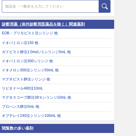
診断用薬（体外診断用医薬品を除く）関連薬剤
EOB・プリモビスト注シリンジ 他
イオパミロン注150 他
ガドビスト静注1.0mol／Lシリンジ5mL 他
イオパミロン注300シリンジ 他
イオメロン300注シリンジ50mL 他
マグネビスト静注シリンジ 他
リピオドール480注10mL
マグネスコープ静注38％シリンジ10mL 他
プロハンス静注5mL 他
オプチレイ240注シリンジ100mL 他
閲覧数の多い薬剤