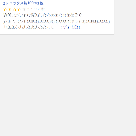
セレコックス錠100mg 他