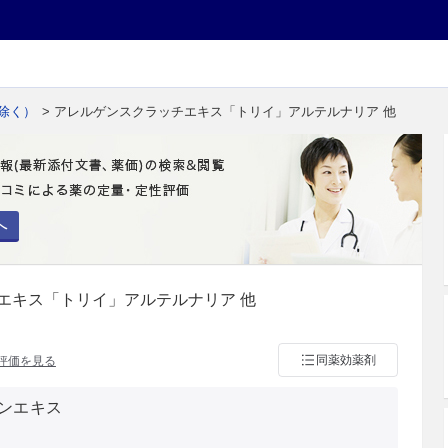
除く）
> アレルゲンスクラッチエキス「トリイ」アルテルナリア 他
へ
エキス「トリイ」アルテルナリア 他
同薬効薬剤
評価を見る
ンエキス