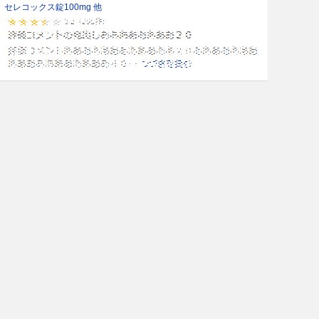
セレコックス錠100mg 他