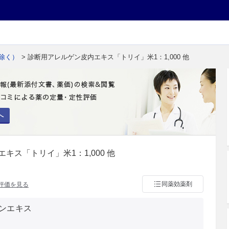
除く）
> 診断用アレルゲン皮内エキス「トリイ」米1：1,000 他
へ
キス「トリイ」米1：1,000 他
同薬効薬剤
評価を見る
ンエキス