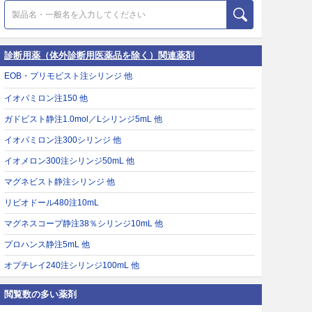
診断用薬（体外診断用医薬品を除く）関連薬剤
EOB・プリモビスト注シリンジ 他
イオパミロン注150 他
ガドビスト静注1.0mol／Lシリンジ5mL 他
イオパミロン注300シリンジ 他
イオメロン300注シリンジ50mL 他
マグネビスト静注シリンジ 他
リピオドール480注10mL
マグネスコープ静注38％シリンジ10mL 他
プロハンス静注5mL 他
オプチレイ240注シリンジ100mL 他
閲覧数の多い薬剤