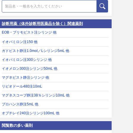
診断用薬（体外診断用医薬品を除く）関連薬剤
EOB・プリモビスト注シリンジ 他
イオパミロン注150 他
ガドビスト静注1.0mol／Lシリンジ5mL 他
イオパミロン注300シリンジ 他
イオメロン300注シリンジ50mL 他
マグネビスト静注シリンジ 他
リピオドール480注10mL
マグネスコープ静注38％シリンジ10mL 他
プロハンス静注5mL 他
オプチレイ240注シリンジ100mL 他
閲覧数の多い薬剤