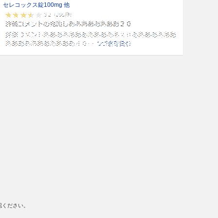
セレコックス錠100mg 他
認ください。