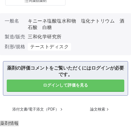
同薬効薬剤
一般名
キニーネ塩酸塩水和物 塩化ナトリウム 酒
石酸 白糖
製造/販売
三和化学研究所
剤形/規格
テーストディスク
薬剤の評価コメントをご覧いただくにはログインが必要
です。
ログインして評価を見る
添付文書/電子添文（PDF）
論文検索
薬剤情報