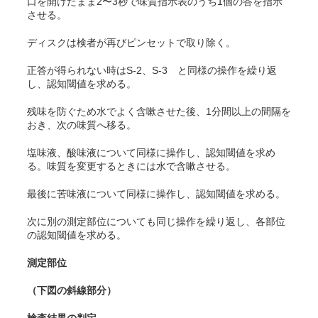
口を開けたまま2〜3秒で味質指示表のうち1個の答を指示
させる。
ディスクは検者が再びピンセットで取り除く。
正答が得られない時はS-2、S-3 と同様の操作を繰り返
し、認知閾値を求める。
残味を防ぐため水でよく含嗽させた後、1分間以上の間隔を
おき、次の味質へ移る。
塩味液、酸味液について同様に操作し、認知閾値を求め
る。味質を変更するときには水で含嗽させる。
最後に苦味液について同様に操作し、認知閾値を求める。
次に別の測定部位についても同じ操作を繰り返し、各部位
の認知閾値を求める。
測定部位
（下図の斜線部分）