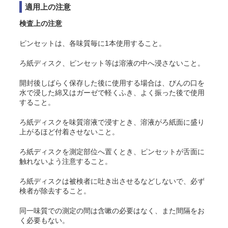
適用上の注意
検査上の注意
ピンセットは、各味質毎に1本使用すること。
ろ紙ディスク、ピンセット等は溶液の中へ浸さないこと。
開封後しばらく保存した後に使用する場合は、びんの口を
水で浸した綿又はガーゼで軽くふき、よく振った後で使用
すること。
ろ紙ディスクを味質溶液で浸すとき、溶液がろ紙面に盛り
上がるほど付着させないこと。
ろ紙ディスクを測定部位へ置くとき、ピンセットが舌面に
触れないよう注意すること。
ろ紙ディスクは被検者に吐き出させるなどしないで、必ず
検者が除去すること。
同一味質での測定の間は含嗽の必要はなく、また間隔をお
く必要もない。