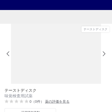
テーストディスク
テーストディスク
味覚検査用試薬
0（0件）
薬の評価を見る