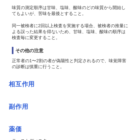
味質の測定順序は甘味、塩味、酸味のどの味質から開始し
てもよいが、苦味を最後とすること。
同一被検者に2回以上検査を実施する場合、被検者の推量に
よる誤った結果を得ないため、甘味、塩味、酸味の順序は
検査毎に変更すること。
その他の注意
正常者の1〜2割の者が偽陽性と判定されるので、味覚障害
の診断は慎重に行うこと。
相互作用
副作用
薬価