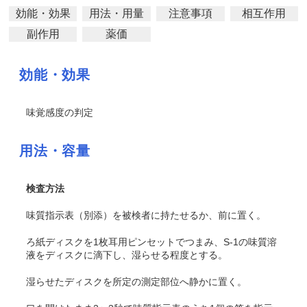
効能・効果
用法・用量
注意事項
相互作用
副作用
薬価
効能・効果
味覚感度の判定
用法・容量
検査方法
味質指示表（別添）を被検者に持たせるか、前に置く。
ろ紙ディスクを1枚耳用ピンセットでつまみ、S-1の味質溶
液をディスクに滴下し、湿らせる程度とする。
湿らせたディスクを所定の測定部位へ静かに置く。