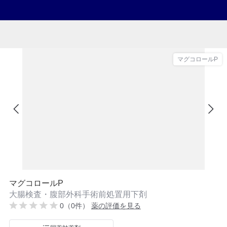
マグコロールP
マグコロールP
大腸検査・腹部外科手術前処置用下剤
0（0件）
薬の評価を見る