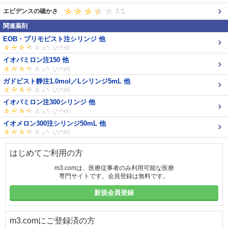
エビデンスの確かさ
関連薬剤
EOB・プリモビスト注シリンジ 他
イオパミロン注150 他
ガドビスト静注1.0mol／Lシリンジ5mL 他
イオパミロン注300シリンジ 他
イオメロン300注シリンジ50mL 他
はじめてご利用の方
m3.comは、医療従事者のみ利用可能な医療
専門サイトです。会員登録は無料です。
新規会員登録
m3.comにご登録済の方