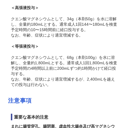
＜高張液投与＞
クエン酸マグネシウムとして、34g（本剤50g）を水に溶解
し、全量約180mLとする。通常成人1回144〜180mLを検査
予定時間の10〜15時間前に経口投与する。
なお、年齢、症状により適宜増減する。
＜等張液投与＞
クエン酸マグネシウムとして、68g（本剤100g）を水に溶
解し、全量約1,800mLとする。通常成人1回1,800mLを検査
予定時間の4時間以上前に200mLずつ約1時間かけて経口投
与する。
なお、年齢、症状により適宜増減するが、2,400mLを越え
ての投与は行わない。
注意事項
重要な基本的注意
まれに腸管穿孔、腸閉塞、虚血性大腸炎及び高マグネシウ