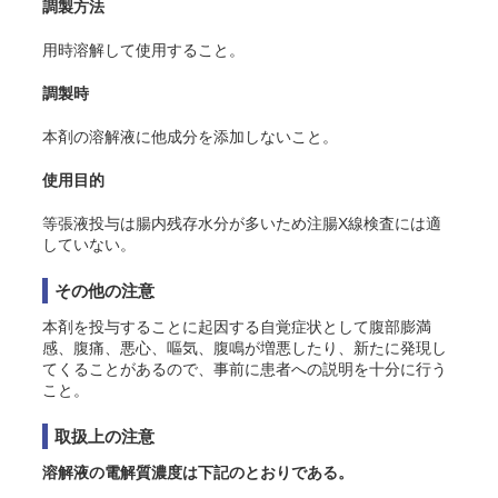
調製方法
用時溶解して使用すること。
調製時
本剤の溶解液に他成分を添加しないこと。
使用目的
等張液投与は腸内残存水分が多いため注腸X線検査には適
していない。
その他の注意
本剤を投与することに起因する自覚症状として腹部膨満
感、腹痛、悪心、嘔気、腹鳴が増悪したり、新たに発現し
てくることがあるので、事前に患者への説明を十分に行う
こと。
取扱上の注意
溶解液の電解質濃度は下記のとおりである。