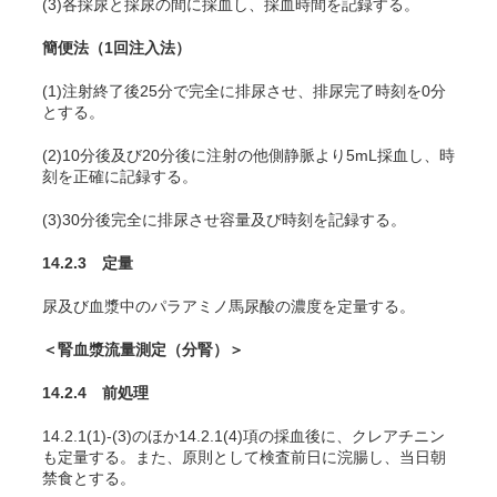
(3)各採尿と採尿の間に採血し、採血時間を記録する。
簡便法（1回注入法）
(1)注射終了後25分で完全に排尿させ、排尿完了時刻を0分
とする。
(2)10分後及び20分後に注射の他側静脈より5mL採血し、時
刻を正確に記録する。
(3)30分後完全に排尿させ容量及び時刻を記録する。
14.2.3 定量
尿及び血漿中のパラアミノ馬尿酸の濃度を定量する。
＜腎血漿流量測定（分腎）＞
14.2.4 前処理
14.2.1(1)-(3)のほか14.2.1(4)項の採血後に、クレアチニン
も定量する。また、原則として検査前日に浣腸し、当日朝
禁食とする。