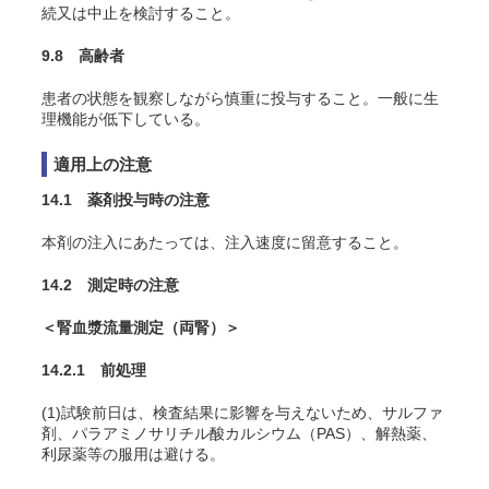
続又は中止を検討すること。
9.8 高齢者
患者の状態を観察しながら慎重に投与すること。一般に生
理機能が低下している。
適用上の注意
14.1 薬剤投与時の注意
本剤の注入にあたっては、注入速度に留意すること。
14.2 測定時の注意
＜腎血漿流量測定（両腎）＞
14.2.1 前処理
(1)試験前日は、検査結果に影響を与えないため、サルファ
剤、パラアミノサリチル酸カルシウム（PAS）、解熱薬、
利尿薬等の服用は避ける。