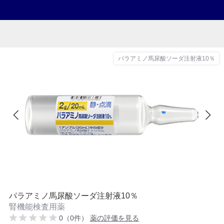
パラアミノ馬尿酸ソーダ注射液10％
パラアミノ馬尿酸ソーダ注射液10％
腎機能検査用薬
0（0件）
薬の評価を見る