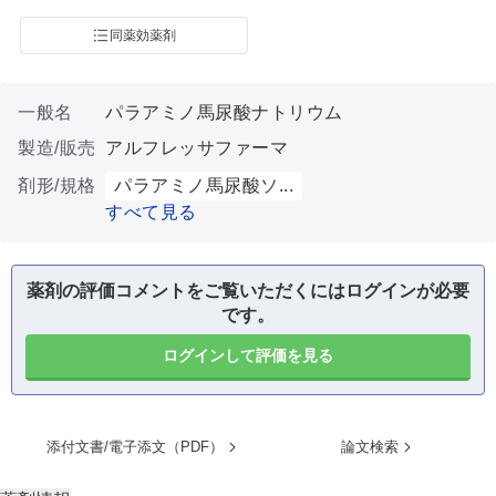
同薬効薬剤
一般名
パラアミノ馬尿酸ナトリウム
製造/販売
アルフレッサファーマ
剤形/規格
パラアミノ馬尿酸ソ...
すべて見る
薬剤の評価コメントをご覧いただくにはログインが必要
です。
ログインして評価を見る
添付文書/電子添文（PDF）
論文検索