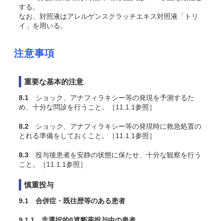
する。
なお、対照液はアレルゲンスクラッチエキス対照液「トリ
イ」を用いる。
注意事項
重要な基本的注意
8.1
ショック、アナフィラキシー等の発現を予測するた
め、十分な問診を行うこと。［11.1.1参照］
8.2
ショック、アナフィラキシー等の発現時に救急処置の
とれる準備をしておくこと。［11.1.1参照］
8.3
投与後患者を安静の状態に保たせ、十分な観察を行う
こと。［11.1.1参照］
慎重投与
9.1 合併症・既往歴等のある患者
9.1.1 非選択的β遮断薬投与中の患者