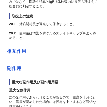
みではなく、問診や特異的IgE抗体検査の結果等も踏まえて
総合的に判定すること。
取扱上の注意
20.1
外箱開封後は遮光して保存すること。
20.2
使用後は汚染を防ぐためスポイトキャップをよく締
めること。
相互作用
副作用
重大な副作用及び副作用用語
重大な副作用
次の副作用があらわれることがあるので、観察を十分に行
い、異常が認められた場合には投与を中止するなど適切な
処置を行うこと。