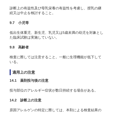
診断上の有益性及び母乳栄養の有益性を考慮し、授乳の継
続又は中止を検討すること。
9.7 小児等
低出生体重児、新生児、乳児又は5歳未満の幼児を対象とし
た臨床試験は実施していない。
9.8 高齢者
検査に際しては注意すること。一般に生理機能が低下して
いる。
適用上の注意
14.1 薬剤投与後の注意
投与部位のアレルギー症状が数日持続する場合がある。
14.2 診断上の注意
原因アレルゲンの特定に際しては、本剤による検査結果の