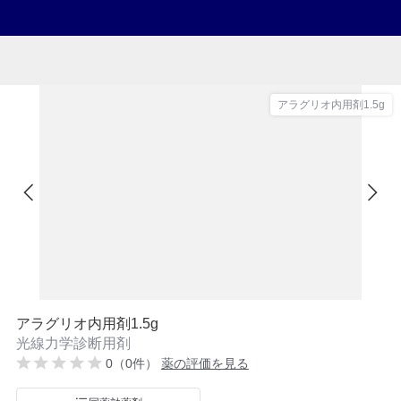
アラグリオ内用剤1.5g
アラグリオ内用剤1.5g
光線力学診断用剤
0（0件）
薬の評価を見る