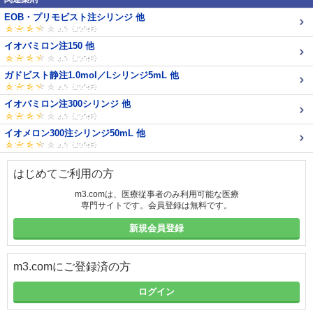
EOB・プリモビスト注シリンジ 他
イオパミロン注150 他
ガドビスト静注1.0mol／Lシリンジ5mL 他
イオパミロン注300シリンジ 他
イオメロン300注シリンジ50mL 他
はじめてご利用の方
m3.comは、医療従事者のみ利用可能な医療
専門サイトです。会員登録は無料です。
新規会員登録
m3.comにご登録済の方
ログイン