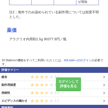
ゼ増加
注2：海外でのみ認められている副作用については頻度不明
とした。
薬価
アラグリオ内用剤1.5g 90377.8円／瓶
DI Stationの機能をすべてご利用いただくには、
m3.comへのログイン
が必要で
す。
評価サマリー
総合
ログインして
副作用頻度
評価を見る
持続性
エビデンスの確かさ
関連薬剤