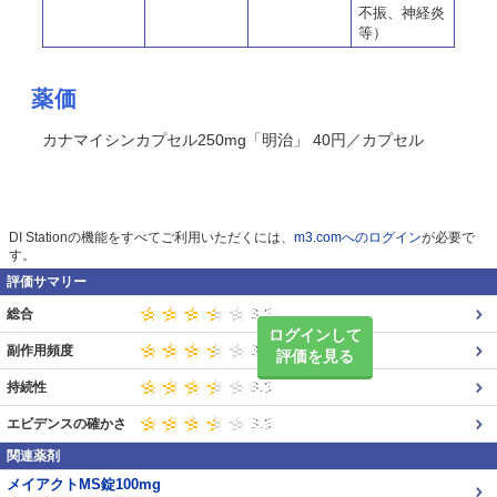
不振、神経炎
等）
薬価
カナマイシンカプセル250mg「明治」 40円／カプセル
DI Stationの機能をすべてご利用いただくには、
m3.comへのログイン
が必要で
す。
評価サマリー
総合
ログインして
副作用頻度
評価を見る
持続性
エビデンスの確かさ
関連薬剤
メイアクトMS錠100mg