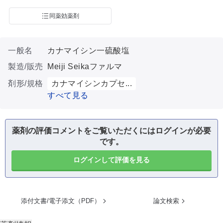
同薬効薬剤
一般名
カナマイシン一硫酸塩
製造/販売
Meiji Seikaファルマ
剤形/規格
カナマイシンカプセ...
すべて見る
薬剤の評価コメントをご覧いただくにはログインが必要
です。
ログインして評価を見る
添付文書/電子添文（PDF）
論文検索