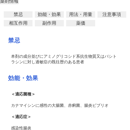
薬剤情報
禁忌
効能・効果
用法・用量
注意事項
相互作用
副作用
薬価
禁忌
本剤の成分並びにアミノグリコシド系抗生物質又はバシト
ラシンに対し過敏症の既往歴のある患者
効能・効果
＜適応菌種＞
カナマイシンに感性の大腸菌、赤痢菌、腸炎ビブリオ
＜適応症＞
感染性腸炎