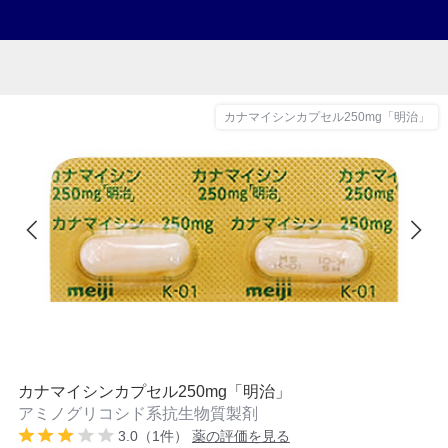
カナマイシンカプセル250mg「明治」
カナマイシンカプセル250mg「明治」
アミノグリコシド系抗生物質製剤
3.0（1件）
薬の評価を見る