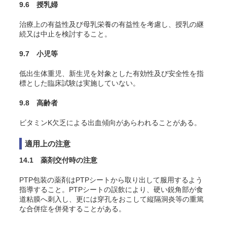
9.6 授乳婦
治療上の有益性及び母乳栄養の有益性を考慮し、授乳の継
続又は中止を検討すること。
9.7 小児等
低出生体重児、新生児を対象とした有効性及び安全性を指
標とした臨床試験は実施していない。
9.8 高齢者
ビタミンK欠乏による出血傾向があらわれることがある。
適用上の注意
14.1 薬剤交付時の注意
PTP包装の薬剤はPTPシートから取り出して服用するよう
指導すること。PTPシートの誤飲により、硬い鋭角部が食
道粘膜へ刺入し、更には穿孔をおこして縦隔洞炎等の重篤
な合併症を併発することがある。