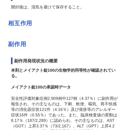
開封後は、湿気を避けて保存すること。
相互作用
副作用
副作用発現状況の概要
本剤とメイアクト錠100の生物学的同等性が確認されてい
る。
メイアクト錠100の承認時データ
安全性評価対象症例2,909例中127例（4.37％）に副作用が
報告され、その主なものは、下痢、軟便、嘔気、胃不快感
等の消化器症状121件（4.16％）及び発疹等のアレルギー
症状16件（0.55％）であった。また、臨床検査値の変動は
8.17％（187/2,289）に認められ、その主なものは、AST
（GOT）上昇3.37％（73/2,167）、ALT（GPT）上昇4.2