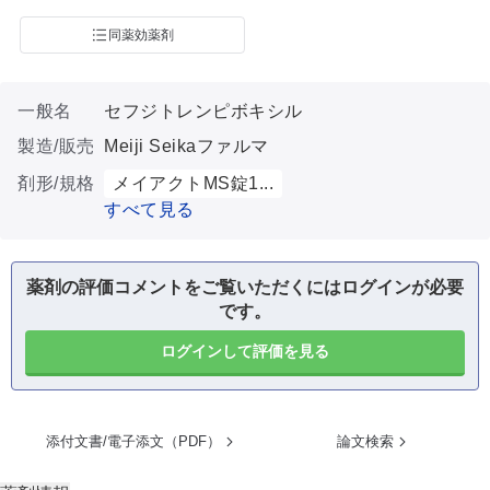
同薬効薬剤
一般名
セフジトレンピボキシル
製造/販売
Meiji Seikaファルマ
剤形/規格
メイアクトMS錠1...
すべて見る
薬剤の評価コメントをご覧いただくにはログインが必要
です。
ログインして評価を見る
添付文書/電子添文（PDF）
論文検索