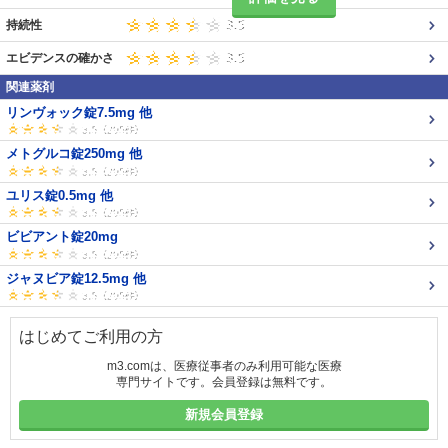
持続性
エビデンスの確かさ
関連薬剤
リンヴォック錠7.5mg 他
メトグルコ錠250mg 他
ユリス錠0.5mg 他
ビビアント錠20mg
ジャヌビア錠12.5mg 他
はじめてご利用の方
m3.comは、医療従事者のみ利用可能な医療
専門サイトです。会員登録は無料です。
新規会員登録