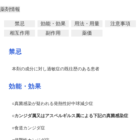
薬剤情報
禁忌
効能・効果
用法・用量
注意事項
相互作用
副作用
薬価
禁忌
本剤の成分に対し過敏症の既往歴のある患者
効能・効果
○真菌感染が疑われる発熱性好中球減少症
○カンジダ属又はアスペルギルス属による下記の真菌感染症
○食道カンジダ症