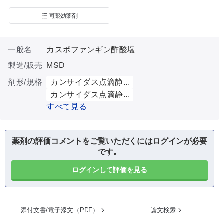
同薬効薬剤
一般名
カスポファンギン酢酸塩
製造/販売
MSD
剤形/規格
カンサイダス点滴静...
カンサイダス点滴静...
すべて見る
薬剤の評価コメントをご覧いただくにはログインが必要
です。
ログインして評価を見る
添付文書/電子添文（PDF）
論文検索