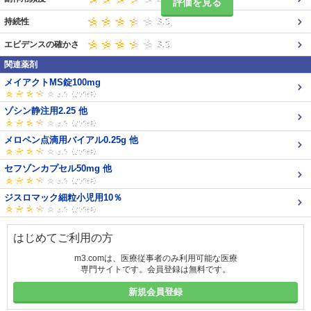
評価を見る
持続性
エビデンスの確かさ
関連薬剤
メイアクトMS錠100mg
ゾシン静注用2.25 他
メロペン点滴用バイアル0.25g 他
セフゾンカプセル50mg 他
ジスロマック細粒小児用10％
はじめてご利用の方
m3.comは、医療従事者のみ利用可能な医療
専門サイトです。会員登録は無料です。
新規会員登録