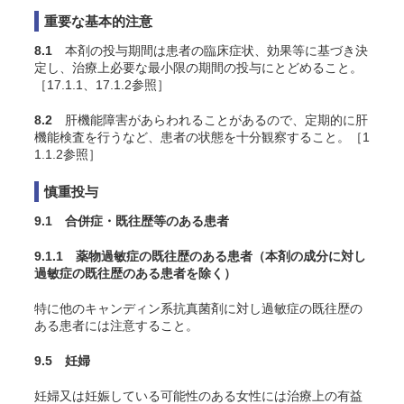
重要な基本的注意
8.1
本剤の投与期間は患者の臨床症状、効果等に基づき決
定し、治療上必要な最小限の期間の投与にとどめること。
［17.1.1、17.1.2参照］
8.2
肝機能障害があらわれることがあるので、定期的に肝
機能検査を行うなど、患者の状態を十分観察すること。［1
1.1.2参照］
慎重投与
9.1 合併症・既往歴等のある患者
9.1.1 薬物過敏症の既往歴のある患者（本剤の成分に対し
過敏症の既往歴のある患者を除く）
特に他のキャンディン系抗真菌剤に対し過敏症の既往歴の
ある患者には注意すること。
9.5 妊婦
妊婦又は妊娠している可能性のある女性には治療上の有益