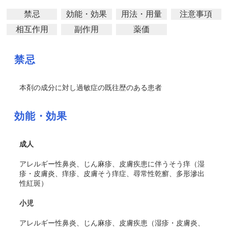
禁忌
効能・効果
用法・用量
注意事項
相互作用
副作用
薬価
禁忌
本剤の成分に対し過敏症の既往歴のある患者
効能・効果
成人
アレルギー性鼻炎、じん麻疹、皮膚疾患に伴うそう痒（湿
疹・皮膚炎、痒疹、皮膚そう痒症、尋常性乾癬、多形滲出
性紅斑）
小児
アレルギー性鼻炎、じん麻疹、皮膚疾患（湿疹・皮膚炎、