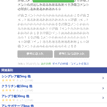
関連薬剤
シングレア錠5mg 他
クラリチン錠10mg 他
アレグラ錠30mg 他
アレサガテープ4mg 他