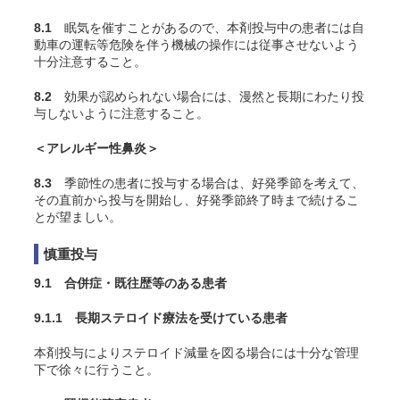
8.1
眠気を催すことがあるので、本剤投与中の患者には自
動車の運転等危険を伴う機械の操作には従事させないよう
十分注意すること。
8.2
効果が認められない場合には、漫然と長期にわたり投
与しないように注意すること。
＜アレルギー性鼻炎＞
8.3
季節性の患者に投与する場合は、好発季節を考えて、
その直前から投与を開始し、好発季節終了時まで続けるこ
とが望ましい。
慎重投与
9.1 合併症・既往歴等のある患者
9.1.1 長期ステロイド療法を受けている患者
本剤投与によりステロイド減量を図る場合には十分な管理
下で徐々に行うこと。