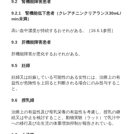
9.2 腎機能障害患者
9.2.1 腎機能低下患者（クレアチニンクリアランス30mL/
min未満）
高い血中濃度が持続するおそれがある。［16.6.1参照］
9.3 肝機能障害患者
肝機能障害が悪化するおそれがある。
9.5 妊婦
妊婦又は妊娠している可能性のある女性には、治療上の有
益性が危険性を上回ると判断される場合にのみ投与するこ
と。
9.6 授乳婦
治療上の有益性及び母乳栄養の有益性を考慮し、授乳の継
続又は中止を検討すること。動物実験（ラット）で乳汁中
への移行及び出生児の体重増加抑制が報告されている。