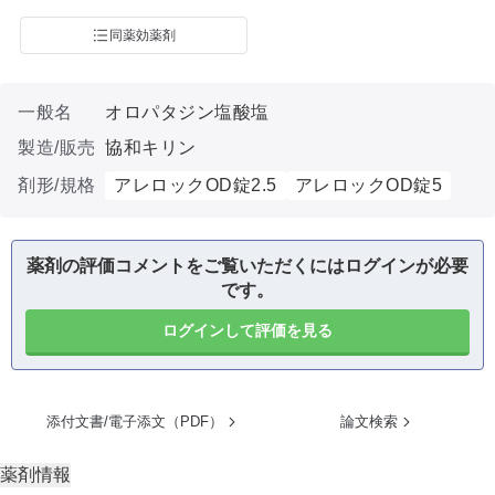
同薬効薬剤
一般名
オロパタジン塩酸塩
製造/販売
協和キリン
剤形/規格
アレロックOD錠2.5
アレロックOD錠5
薬剤の評価コメントをご覧いただくにはログインが必要
です。
ログインして評価を見る
添付文書/電子添文（PDF）
論文検索
薬剤情報