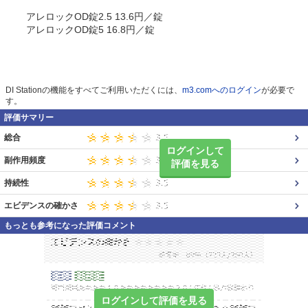
アレロックOD錠2.5 13.6円／錠
アレロックOD錠5 16.8円／錠
DI Stationの機能をすべてご利用いただくには、
m3.comへのログイン
が必要で
す。
評価サマリー
総合
ログインして
副作用頻度
評価を見る
持続性
エビデンスの確かさ
もっとも参考になった評価コメント
ログインして評価を見る