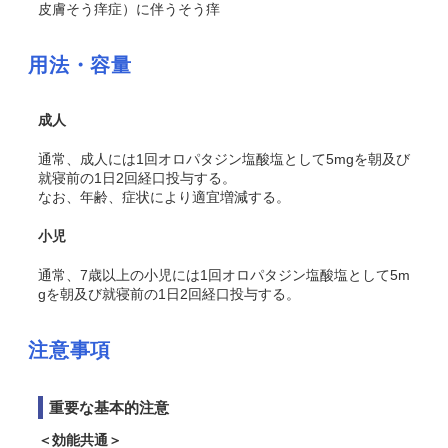
皮膚そう痒症）に伴うそう痒
用法・容量
成人
通常、成人には1回オロパタジン塩酸塩として5mgを朝及び
就寝前の1日2回経口投与する。
なお、年齢、症状により適宜増減する。
小児
通常、7歳以上の小児には1回オロパタジン塩酸塩として5m
gを朝及び就寝前の1日2回経口投与する。
注意事項
重要な基本的注意
＜効能共通＞