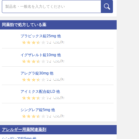
同薬効で処方している薬
プラビックス錠25mg 他
イグザレルト錠10mg 他
アレグラ錠30mg 他
アイミクス配合錠LD 他
シングレア錠5mg 他
アレルギー用薬関連薬剤
シングレア錠5mg 他