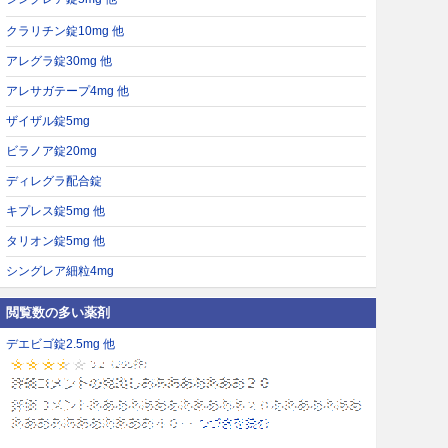
クラリチン錠10mg 他
アレグラ錠30mg 他
アレサガテープ4mg 他
ザイザル錠5mg
ビラノア錠20mg
ディレグラ配合錠
キプレス錠5mg 他
タリオン錠5mg 他
シングレア細粒4mg
閲覧数の多い薬剤
デエビゴ錠2.5mg 他