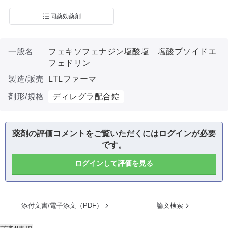
同薬効薬剤
一般名
フェキソフェナジン塩酸塩 塩酸プソイドエ
フェドリン
製造/販売
LTLファーマ
剤形/規格
ディレグラ配合錠
薬剤の評価コメントをご覧いただくにはログインが必要
です。
ログインして評価を見る
添付文書/電子添文（PDF）
論文検索