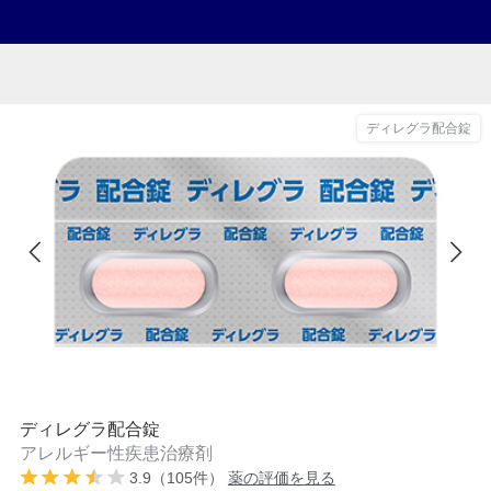
ディレグラ配合錠
ディレグラ配合錠
アレルギー性疾患治療剤
3.9（105件）
薬の評価を見る