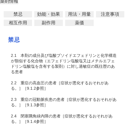
薬剤情報
禁忌
効能・効果
用法・用量
注意事項
相互作用
副作用
薬価
禁忌
2.1
本剤の成分及び塩酸プソイドエフェドリンと化学構造
が類似する化合物（エフェドリン塩酸塩又はメチルエフェ
ドリン塩酸塩を含有する製剤）に対し過敏症の既往歴のあ
る患者
2.2
重症の高血圧の患者［症状が悪化するおそれがあ
る。］［9.1.2参照］
2.3
重症の冠動脈疾患の患者［症状が悪化するおそれがあ
る。］［9.1.3参照］
2.4
閉塞隅角緑内障の患者［症状が悪化するおそれがあ
る。］［9.1.4参照］