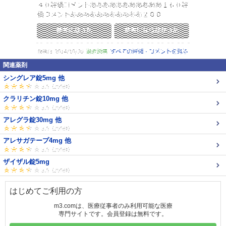
関連薬剤
シングレア錠5mg 他
クラリチン錠10mg 他
アレグラ錠30mg 他
アレサガテープ4mg 他
ザイザル錠5mg
はじめてご利用の方
m3.comは、医療従事者のみ利用可能な医療
専門サイトです。会員登録は無料です。