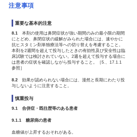
注意事項
重要な基本的注意
8.1
本剤の使用は鼻閉症状が強い期間のみの最小限の期間
にとどめ、鼻閉症状の緩解がみられた場合には、速やかに
抗ヒスタミン剤単独療法等への切り替えを考慮すること。
本剤を2週間を超えて投与したときの有効性及び安全性は臨
床試験では検討されていない。2週を超えて投与する場合に
は患者の症状を確認しながら投与すること。［5.、17.1.1
参照］
8.2
効果が認められない場合には、漫然と長期にわたり投
与しないように注意すること。
慎重投与
9.1 合併症・既往歴等のある患者
9.1.1 糖尿病の患者
血糖値が上昇するおそれがある。