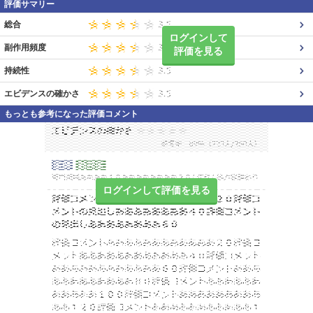
評価サマリー
総合
ログインして
副作用頻度
評価を見る
持続性
エビデンスの確かさ
もっとも参考になった評価コメント
ログインして評価を見る