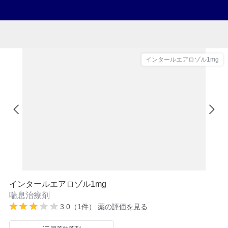
インタールエアロゾル1mg
インタールエアロゾル1mg
喘息治療剤
3.0（1件）
薬の評価を見る