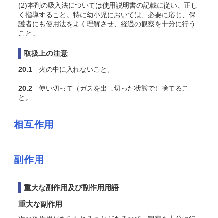
(2)本剤の吸入法については使用説明書の記載に従い、正し
く指導すること。特に幼小児においては、必要に応じ、保
護者にも使用法をよく理解させ、経過の観察を十分に行う
こと。
取扱上の注意
20.1
火の中に入れないこと。
20.2
使い切って（ガスを出し切った状態で）捨てるこ
と。
相互作用
副作用
重大な副作用及び副作用用語
重大な副作用