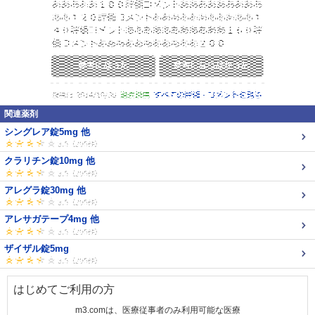
関連薬剤
シングレア錠5mg 他
クラリチン錠10mg 他
アレグラ錠30mg 他
アレサガテープ4mg 他
ザイザル錠5mg
はじめてご利用の方
m3.comは、医療従事者のみ利用可能な医療