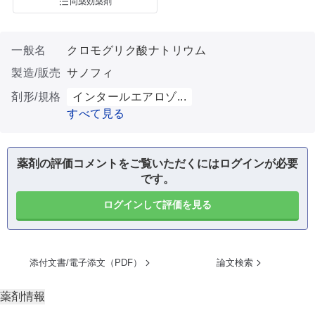
同薬効薬剤
一般名
クロモグリク酸ナトリウム
製造/販売
サノフィ
剤形/規格
インタールエアロゾ...
すべて見る
薬剤の評価コメントをご覧いただくにはログインが必要
です。
ログインして評価を見る
添付文書/電子添文（PDF）
論文検索
薬剤情報