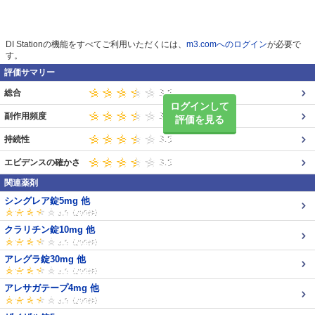
DI Stationの機能をすべてご利用いただくには、
m3.comへのログイン
が必要で
す。
評価サマリー
総合
ログインして
副作用頻度
評価を見る
持続性
エビデンスの確かさ
関連薬剤
シングレア錠5mg 他
クラリチン錠10mg 他
アレグラ錠30mg 他
アレサガテープ4mg 他