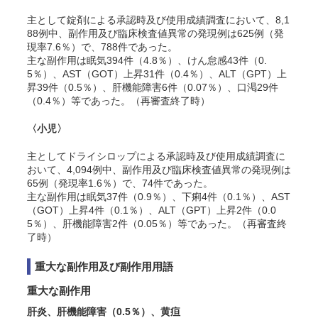
主として錠剤による承認時及び使用成績調査において、8,1
88例中、副作用及び臨床検査値異常の発現例は625例（発
現率7.6％）で、788件であった。
主な副作用は眠気394件（4.8％）、
けん
怠感43件（0.
5％）、AST（GOT）上昇31件（0.4％）、ALT（GPT）上
昇39件（0.5％）、肝機能障害6件（0.07％）、口渇29件
（0.4％）等であった。（再審査終了時）
〈小児〉
主としてドライシロップによる承認時及び使用成績調査に
おいて、4,094例中、副作用及び臨床検査値異常の発現例は
65例（発現率1.6％）で、74件であった。
主な副作用は眠気37件（0.9％）、下痢4件（0.1％）、AST
（GOT）上昇4件（0.1％）、ALT（GPT）上昇2件（0.0
5％）、肝機能障害2件（0.05％）等であった。（再審査終
了時）
重大な副作用及び副作用用語
重大な副作用
肝炎、肝機能障害
（0.5％）
、黄疸