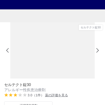
セルテクト錠30
セルテクト錠30
アレルギー性疾患治療剤
3.0（1件）
薬の評価を見る