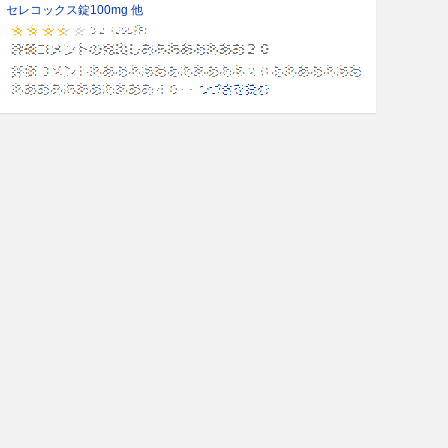
セレコックス錠100mg 他