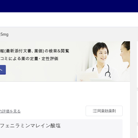
5mg
へ
同薬効薬剤
の評価を見る
ルフェニラミンマレイン酸塩