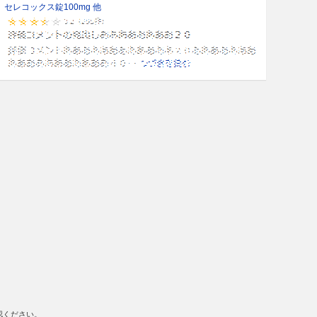
セレコックス錠100mg 他
認ください。