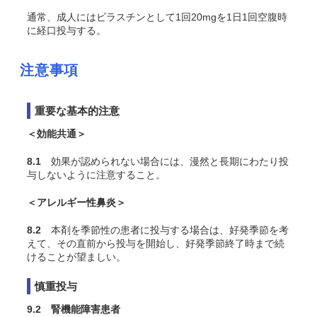
通常、成人にはビラスチンとして1回20mgを1日1回空腹時
に経口投与する。
注意事項
重要な基本的注意
＜効能共通＞
8.1
効果が認められない場合には、漫然と長期にわたり投
与しないように注意すること。
＜アレルギー性鼻炎＞
8.2
本剤を季節性の患者に投与する場合は、好発季節を考
えて、その直前から投与を開始し、好発季節終了時まで続
けることが望ましい。
慎重投与
9.2 腎機能障害患者