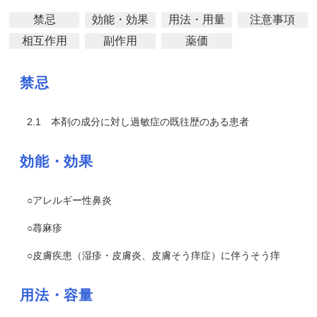
禁忌
効能・効果
用法・用量
注意事項
相互作用
副作用
薬価
禁忌
2.1
本剤の成分に対し過敏症の既往歴のある患者
効能・効果
○アレルギー性鼻炎
○蕁麻疹
○皮膚疾患（湿疹・皮膚炎、皮膚そう痒症）に伴うそう痒
用法・容量