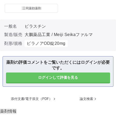
同薬効薬剤
一般名
ビラスチン
製造/販売
大鵬薬品工業 / Meiji Seikaファルマ
剤形/規格
ビラノアOD錠20mg
薬剤の評価コメントをご覧いただくにはログインが必要
です。
ログインして評価を見る
添付文書/電子添文（PDF）
論文検索
薬剤情報