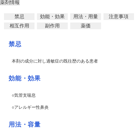
薬剤情報
禁忌
効能・効果
用法・用量
注意事項
相互作用
副作用
薬価
禁忌
本剤の成分に対し過敏症の既往歴のある患者
効能・効果
○気管支喘息
○アレルギー性鼻炎
用法・容量