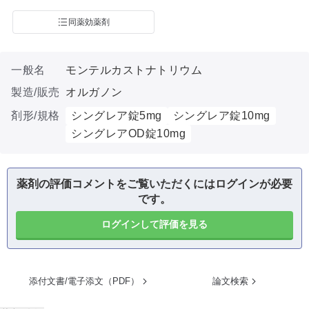
同薬効薬剤
一般名
モンテルカストナトリウム
製造/販売
オルガノン
剤形/規格
シングレア錠5mg
シングレア錠10mg
シングレアOD錠10mg
薬剤の評価コメントをご覧いただくにはログインが必要
です。
ログインして評価を見る
添付文書/電子添文（PDF）
論文検索