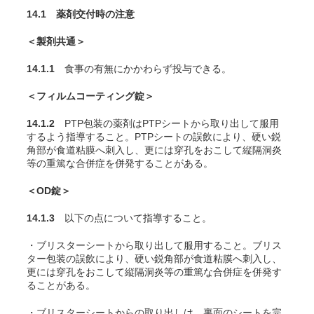
14.1 薬剤交付時の注意
＜製剤共通＞
14.1.1
食事の有無にかかわらず投与できる。
＜フィルムコーティング錠＞
14.1.2
PTP包装の薬剤はPTPシートから取り出して服用
するよう指導すること。PTPシートの誤飲により、硬い鋭
角部が食道粘膜へ刺入し、更には穿孔をおこして縦隔洞炎
等の重篤な合併症を併発することがある。
＜OD錠＞
14.1.3
以下の点について指導すること。
・ブリスターシートから取り出して服用すること。ブリス
ター包装の誤飲により、硬い鋭角部が食道粘膜へ刺入し、
更には穿孔をおこして縦隔洞炎等の重篤な合併症を併発す
ることがある。
・ブリスターシートからの取り出しは、裏面のシートを完