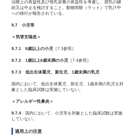
治療上の有益性及び母乳栄養の有益性を考慮し、授乳の継
続又は中止を検討すること。動物実験（ラット）で乳汁中
への移行が報告されている。
9.7 小児等
＜気管支喘息＞
9.7.1 6歳以上の小児
［7.3参照］
9.7.2 1歳以上6歳未満の小児
［7.4参照］
9.7.3 低出生体重児、新生児、1歳未満の乳児
国内において、低出生体重児、新生児、1歳未満の乳児を対
象とした臨床試験は実施していない。
＜アレルギー性鼻炎＞
9.7.4
国内において、小児等を対象とした臨床試験は実施
していない。
適用上の注意