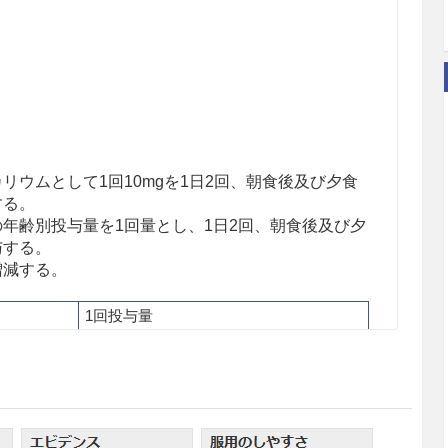
リウムとして1回10mgを1日2回、朝食後及び夕食
する。
年齢別投与量を1回量とし、1日2回、朝食後及び夕
与する。
増減する。
1回投与量
ペミロラストカリウムとして5mg
ペミロラストカリウムとして10mg