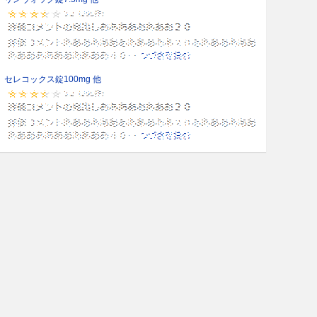
セレコックス錠100mg 他