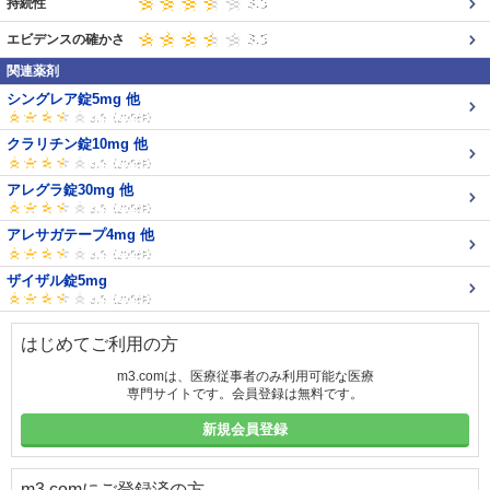
持続性
エビデンスの確かさ
関連薬剤
シングレア錠5mg 他
クラリチン錠10mg 他
アレグラ錠30mg 他
アレサガテープ4mg 他
ザイザル錠5mg
はじめてご利用の方
m3.comは、医療従事者のみ利用可能な医療
専門サイトです。会員登録は無料です。
新規会員登録
m3.comにご登録済の方