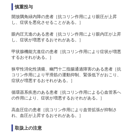
慎重投与
開放隅角緑内障の患者［抗コリン作用により眼圧が上昇
し、症状を悪化させることがある。］
眼内圧亢進のある患者［抗コリン作用により眼内圧が上昇
し、症状が増悪するおそれがある。］
甲状腺機能亢進症の患者［抗コリン作用により症状が増悪
するおそれがある。］
狭窄性消化性潰瘍、幽門十二指腸通過障害のある患者［抗
コリン作用により平滑筋の運動抑制、緊張低下がおこり、
症状が増悪するおそれがある。］
循環器系疾患のある患者［抗コリン作用による心血管系へ
の作用により、症状が増悪するおそれがある。］
高血圧症の患者［抗コリン作用により血管拡張が抑制さ
れ、血圧が上昇するおそれがある。］
取扱上の注意