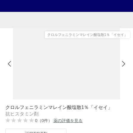
クロルフェニラミンマレイン酸塩散1％「イセイ」
クロルフェニラミンマレイン酸塩散1％「イセイ」
抗ヒスタミン剤
0（0件）
薬の評価を見る