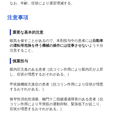
なお、年齢、症状により適宜増減する。
注意事項
重要な基本的注意
眠気を催すことがあるので、本剤投与中の患者には
自動車
の運転等危険を伴う機械の操作には従事させない
よう十分
注意すること。
慎重投与
眼内圧亢進のある患者［抗コリン作用により眼内圧が上昇
し、症状が増悪するおそれがある。］
甲状腺機能亢進症の患者［抗コリン作用により症状が増悪
するおそれがある。］
狭窄性消化性潰瘍、幽門十二指腸通過障害のある患者［抗
コリン作用により平滑筋の運動抑制、緊張低下が起こり、
症状が増悪するおそれがある。］