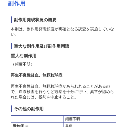
副作用
副作用発現状況の概要
本剤は、副作用発現頻度が明確となる調査を実施していな
い。
重大な副作用及び副作用用語
重大な副作用
（頻度不明）
再生不良性貧血、無顆粒球症
再生不良性貧血、無顆粒球症があらわれることがあるの
で、血液検査を行うなど観察を十分に行い、異常が認めら
れた場合には、投与を中止すること。
その他の副作用
頻度不明
過敏症
発疹
注）