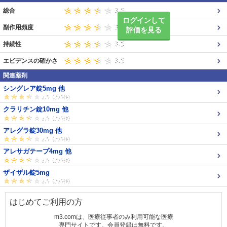
総合
ログインして
副作用頻度
評価を見る
持続性
エビデンスの確かさ
関連薬剤
シングレア錠5mg 他
クラリチン錠10mg 他
アレグラ錠30mg 他
アレサガテープ4mg 他
ザイザル錠5mg
はじめてご利用の方
m3.comは、医療従事者のみ利用可能な医療
専門サイトです。会員登録は無料です。