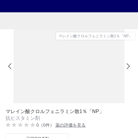
マレイン酸クロルフェニラミン散1％「NP」
マレイン酸クロルフェニラミン散1％「NP」
抗ヒスタミン剤
0（0件）
薬の評価を見る