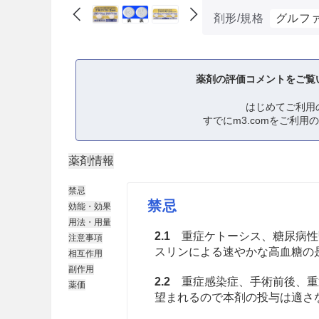
剤形/規格
グルファ
薬剤の評価コメントをご覧
はじめてご利用
すでにm3.comをご利用
薬剤情報
禁忌
禁忌
効能・効果
用法・用量
2.1
重症ケトーシス、糖尿病性
注意事項
スリンによる速やかな高血糖の
相互作用
副作用
2.2
重症感染症、手術前後、重
薬価
望まれるので本剤の投与は適さ