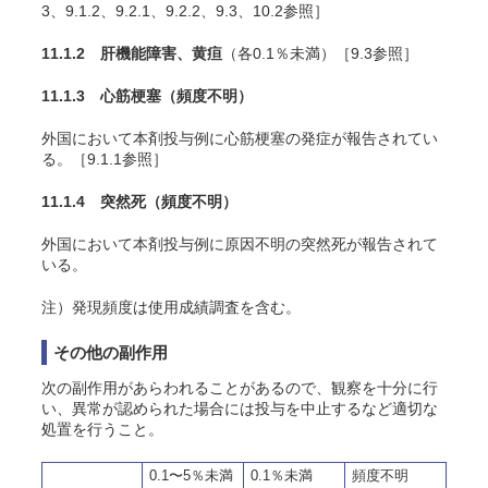
3、9.1.2、9.2.1、9.2.2、9.3、10.2参照］
11.1.2 肝機能障害、黄疸
（各0.1％未満）［9.3参照］
11.1.3 心筋梗塞
（頻度不明）
外国において本剤投与例に心筋梗塞の発症が報告されてい
る。［9.1.1参照］
11.1.4 突然死
（頻度不明）
外国において本剤投与例に原因不明の突然死が報告されて
いる。
注）発現頻度は使用成績調査を含む。
その他の副作用
次の副作用があらわれることがあるので、観察を十分に行
い、異常が認められた場合には投与を中止するなど適切な
処置を行うこと。
0.1〜5％未満
0.1％未満
頻度不明