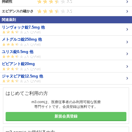
持続性
エビデンスの確かさ
関連薬剤
リンヴォック錠7.5mg 他
メトグルコ錠250mg 他
ユリス錠0.5mg 他
ビビアント錠20mg
ジャヌビア錠12.5mg 他
はじめてご利用の方
m3.comは、医療従事者のみ利用可能な医療
専門サイトです。会員登録は無料です。
新規会員登録