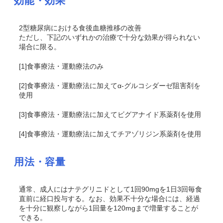
効能・効果
2型糖尿病における食後血糖推移の改善
ただし、下記のいずれかの治療で十分な効果が得られない
場合に限る。
[1]食事療法・運動療法のみ
[2]食事療法・運動療法に加えてα-グルコシダーゼ阻害剤を
使用
[3]食事療法・運動療法に加えてビグアナイド系薬剤を使用
[4]食事療法・運動療法に加えてチアゾリジン系薬剤を使用
用法・容量
通常、成人にはナテグリニドとして1回90mgを1日3回毎食
直前に経口投与する。なお、効果不十分な場合には、経過
を十分に観察しながら1回量を120mgまで増量することが
できる。