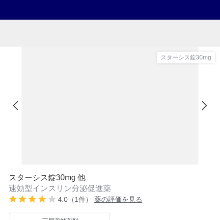
スターシス錠30mg
スターシス錠30mg 他
速効型インスリン分泌促進薬
4.0（1件）
薬の評価を見る