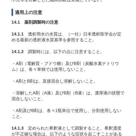
適用上の注意
14.1 薬剤調製時の注意
14.1.1
透析用水の水質は、（一社）日本透析医学会が定
める最新の透析液水質基準を参照すること。
14.1.2
調製時には、以下の点に注意すること。
・A剤（電解質・ブドウ糖）及びB剤（炭酸水素ナトリウ
ム）は、各々単独では使用しないこと。
・A剤とB剤は、直接混合し溶解しないこと。
・溶解したA剤（A液）及びB剤（B液）は、濃厚液の状態で
混合しないこと。
・A剤及びB剤は、各々1瓶単位で使用し、分割使用しない
こと。
14.1.3
定められた希釈液として調製すること。希釈濃度
が不正確な場合は、以下のような症状を起こすことがある