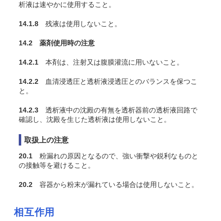
析液は速やかに使用すること。
14.1.8
残液は使用しないこと。
14.2 薬剤使用時の注意
14.2.1
本剤は、注射又は腹膜灌流に用いないこと。
14.2.2
血清浸透圧と透析液浸透圧とのバランスを保つこ
と。
14.2.3
透析液中の沈殿の有無を透析器前の透析液回路で
確認し、沈殿を生じた透析液は使用しないこと。
取扱上の注意
20.1
粉漏れの原因となるので、強い衝撃や鋭利なものと
の接触等を避けること。
20.2
容器から粉末が漏れている場合は使用しないこと。
相互作用