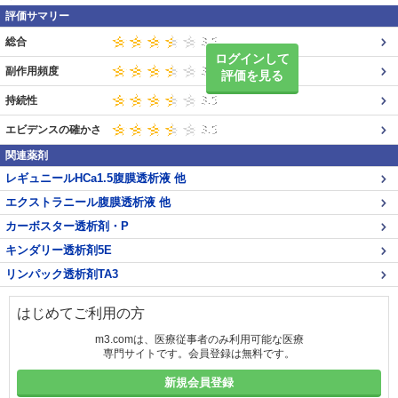
評価サマリー
総合
ログインして
副作用頻度
評価を見る
持続性
エビデンスの確かさ
関連薬剤
レギュニールHCa1.5腹膜透析液 他
エクストラニール腹膜透析液 他
カーボスター透析剤・P
キンダリー透析剤5E
リンパック透析剤TA3
はじめてご利用の方
m3.comは、医療従事者のみ利用可能な医療
専門サイトです。会員登録は無料です。
新規会員登録