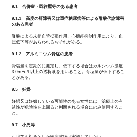
9.1 合併症・既往歴等のある患者
9.1.1 高度の肝障害又は重症糖尿病等による酢酸代謝障害
のある患者
酢酸による末梢血管拡張作用、心機能抑制作用により、血
圧低下等があらわれるおそれがある。
9.1.2 アルミニウム骨症の患者
骨塩量を定期的に測定し、低下する場合はカルシウム濃度
3.0mEq/L以上の透析液を用いること。骨塩量が低下するこ
とがある。
9.5 妊婦
妊婦又は妊娠している可能性のある女性には、治療上の有
益性が危険性を上回ると判断される場合にのみ使用するこ
と。
9.7 小児等
小児等を対象とした臨床試験は実施していない。