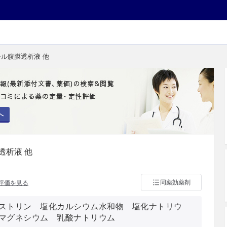
ール腹膜透析液 他
へ
透析液 他
同薬効薬剤
評価を見る
ストリン 塩化カルシウム水和物 塩化ナトリウ
マグネシウム 乳酸ナトリウム