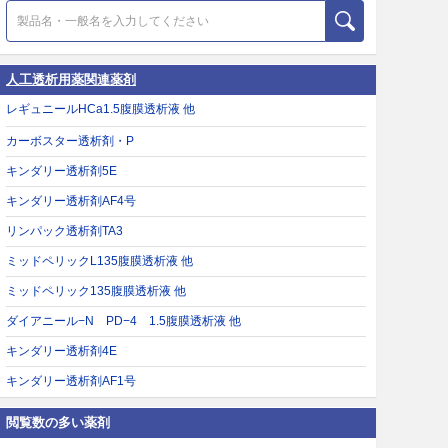
人工透析用薬関連薬剤
レギュニールHCa1.5腹膜透析液 他
カーボスター透析剤・P
キンダリー透析剤5E
キンダリー透析剤AF4号
リンパック透析剤TA3
ミッドペリックL135腹膜透析液 他
ミッドペリック135腹膜透析液 他
ダイアニール−N PD−4 1.5腹膜透析液 他
キンダリー透析剤4E
キンダリー透析剤AF1号
閲覧数の多い薬剤