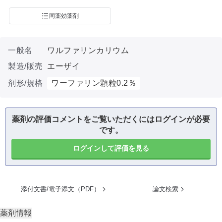
同薬効薬剤
一般名
ワルファリンカリウム
製造/販売
エーザイ
剤形/規格
ワーファリン顆粒0.2％
薬剤の評価コメントをご覧いただくにはログインが必要
です。
ログインして評価を見る
添付文書/電子添文（PDF）
論文検索
薬剤情報