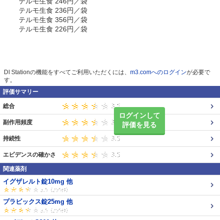
テルモ生食 246円／袋
テルモ生食 236円／袋
テルモ生食 356円／袋
テルモ生食 226円／袋
DI Stationの機能をすべてご利用いただくには、
m3.comへのログイン
が必要で
す。
評価サマリー
総合
ログインして
副作用頻度
評価を見る
持続性
エビデンスの確かさ
関連薬剤
イグザレルト錠10mg 他
プラビックス錠25mg 他