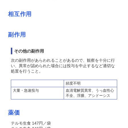
相互作用
副作用
その他の副作用
次の副作用があらわれることがあるので、観察を十分に行
い、異常が認められた場合には投与を中止するなど適切な
処置を行うこと。
頻度不明
大量・急速投与
血清電解質異常、うっ血性心
不全、浮腫、アシドーシス
薬価
テルモ生食 147円／袋