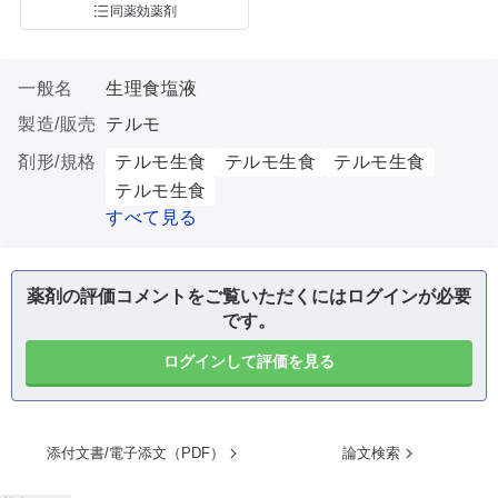
同薬効薬剤
一般名
生理食塩液
製造/販売
テルモ
剤形/規格
テルモ生食
テルモ生食
テルモ生食
テルモ生食
すべて見る
薬剤の評価コメントをご覧いただくにはログインが必要
です。
ログインして評価を見る
添付文書/電子添文（PDF）
論文検索