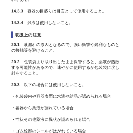
14.3.3
容器の目盛りは目安として使用すること。
14.3.4
残液は使用しないこと。
取扱上の注意
20.1
液漏れの原因となるので、強い衝撃や鋭利なものと
の接触等を避けること。
20.2
包装袋より取り出したまま保管すると、薬液が蒸散
する可能性があるので、速やかに使用するか包装袋に戻し
封をすること。
20.3
以下の場合には使用しないこと。
・包装袋内や容器表面に水滴や結晶が認められる場合
・容器から薬液が漏れている場合
・性状その他薬液に異状が認められる場合
・ゴム栓部のシールがはがれている場合