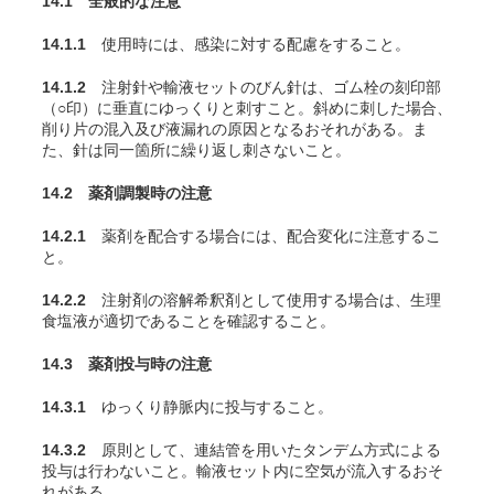
14.1 全般的な注意
14.1.1
使用時には、感染に対する配慮をすること。
14.1.2
注射針や輸液セットのびん針は、ゴム栓の刻印部
（○印）に垂直にゆっくりと刺すこと。斜めに刺した場合、
削り片の混入及び液漏れの原因となるおそれがある。ま
た、針は同一箇所に繰り返し刺さないこと。
14.2 薬剤調製時の注意
14.2.1
薬剤を配合する場合には、配合変化に注意するこ
と。
14.2.2
注射剤の溶解希釈剤として使用する場合は、生理
食塩液が適切であることを確認すること。
14.3 薬剤投与時の注意
14.3.1
ゆっくり静脈内に投与すること。
14.3.2
原則として、連結管を用いたタンデム方式による
投与は行わないこと。輸液セット内に空気が流入するおそ
れがある。