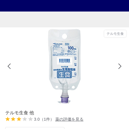
テルモ生食
テルモ生食 他
3.0（1件）
薬の評価を見る