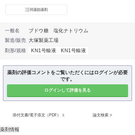
同薬効薬剤
一般名
ブドウ糖 塩化ナトリウム
製造/販売
大塚製薬工場
剤形/規格
KN1号輸液
KN1号輸液
薬剤の評価コメントをご覧いただくにはログインが必要
です。
ログインして評価を見る
添付文書/電子添文（PDF）
論文検索
薬剤情報