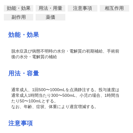
効能・効果
用法・用量
注意事項
相互作用
副作用
薬価
効能・効果
脱水症及び病態不明時の水分・電解質の初期補給、手術前
後の水分・電解質の補給
用法・容量
通常成人、1回500〜1000mLを点滴静注する。投与速度は
通常成人1時間当たり300〜500mL、小児の場合、1時間当
たり50〜100mLとする。
なお、年齢、症状、体重により適宜増減する。
注意事項