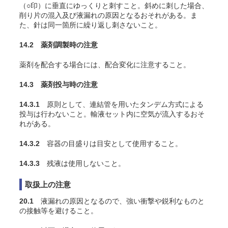
（○印）に垂直にゆっくりと刺すこと。斜めに刺した場合、
削り片の混入及び液漏れの原因となるおそれがある。ま
た、針は同一箇所に繰り返し刺さないこと。
14.2 薬剤調製時の注意
薬剤を配合する場合には、配合変化に注意すること。
14.3 薬剤投与時の注意
14.3.1
原則として、連結管を用いたタンデム方式による
投与は行わないこと。輸液セット内に空気が流入するおそ
れがある。
14.3.2
容器の目盛りは目安として使用すること。
14.3.3
残液は使用しないこと。
取扱上の注意
20.1
液漏れの原因となるので、強い衝撃や鋭利なものと
の接触等を避けること。