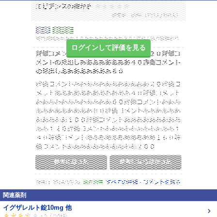
ログインして評価を見る
関連薬剤
イグザレルト錠10mg 他