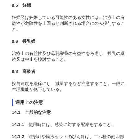
9.5 妊婦
妊婦又は妊娠している可能性のある女性には、治療上の有
益性が危険性を上回ると判断される場合にのみ投与するこ
と。
9.6 授乳婦
治療上の有益性及び母乳栄養の有益性を考慮し、授乳の継
続又は中止を検討すること。
9.8 高齢者
投与速度を緩徐にし、減量するなど注意すること。一般に
生理機能が低下している。
適用上の注意
14.1 全般的な注意
14.1.1
使用時には、感染に対する配慮をすること。
14.1.2
注射針や輸液セットのびん針は、ゴム栓の刻印部