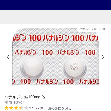
パナルジン錠100mg
パナルジン錠100mg 他
抗血小板剤
3.5（2件）
薬の評価を見る