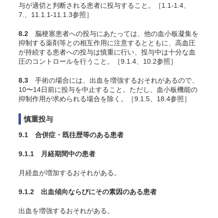
与が適切と判断される患者に投与すること。［1.1-1.4、
7.、11.1.1-11.1.3参照］
8.2
脳梗塞患者への投与にあたっては、他の血小板凝集を
抑制する薬剤等との相互作用に注意するとともに、高血圧
が持続する患者への投与は慎重に行い、投与中は十分な血
圧のコントロールを行うこと。［9.1.4、10.2参照］
8.3
手術の場合には、出血を増強するおそれがあるので、
10〜14日前に投与を中止すること。ただし、血小板機能の
抑制作用が求められる場合を除く。［9.1.5、18.4参照］
慎重投与
9.1 合併症・既往歴等のある患者
9.1.1 月経期間中の患者
月経血が増加するおそれがある。
9.1.2 出血傾向ならびにその素因のある患者
出血を増強するおそれがある。