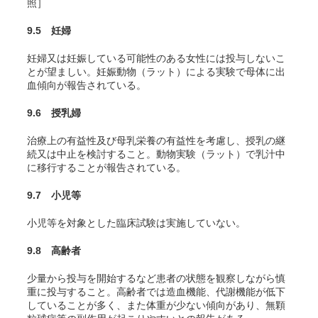
照］
9.5 妊婦
妊婦又は妊娠している可能性のある女性には投与しないこ
とが望ましい。妊娠動物（ラット）による実験で母体に出
血傾向が報告されている。
9.6 授乳婦
治療上の有益性及び母乳栄養の有益性を考慮し、授乳の継
続又は中止を検討すること。動物実験（ラット）で乳汁中
に移行することが報告されている。
9.7 小児等
小児等を対象とした臨床試験は実施していない。
9.8 高齢者
少量から投与を開始するなど患者の状態を観察しながら慎
重に投与すること。高齢者では造血機能、代謝機能が低下
していることが多く、また体重が少ない傾向があり、無顆