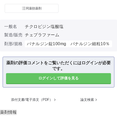
同薬効薬剤
一般名
チクロピジン塩酸塩
製造/販売
チェプラファーム
剤形/規格
パナルジン錠100mg
パナルジン細粒10％
薬剤の評価コメントをご覧いただくにはログインが必要
です。
ログインして評価を見る
添付文書/電子添文（PDF）
論文検索
薬剤情報