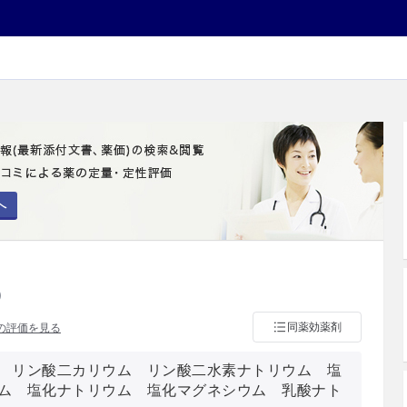
へ
）
同薬効薬剤
の評価を見る
 リン酸二カリウム リン酸二水素ナトリウム 塩
ム 塩化ナトリウム 塩化マグネシウム 乳酸ナト