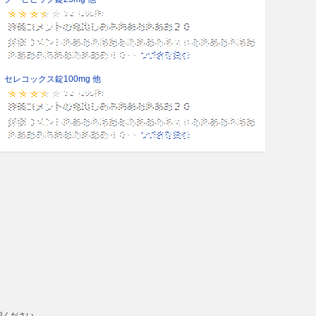
セレコックス錠100mg 他
認ください。