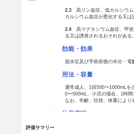
2.3
高リン血症、低カルシウム
カルシウム血症が悪化する又は
2.4
高マグネシウム血症、甲状
る又は誘発されるおそれがある
効能・効果
脱水症及び手術前後の水分・電
用法・容量
通常成人、1回500〜1000m
0〜500mL、小児の場合、1時間
なお、年齢、症状、体重により
注意事項
慎重投与
評価サマリー