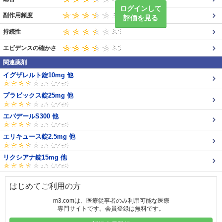
ログインして
副作用頻度
評価を見る
持続性
エビデンスの確かさ
関連薬剤
イグザレルト錠10mg 他
プラビックス錠25mg 他
エパデールS300 他
エリキュース錠2.5mg 他
リクシアナ錠15mg 他
はじめてご利用の方
m3.comは、医療従事者のみ利用可能な医療
専門サイトです。会員登録は無料です。