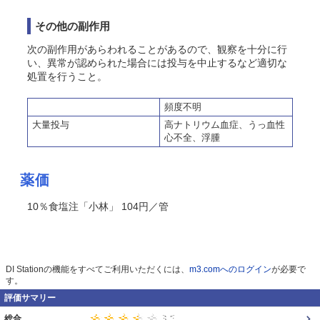
その他の副作用
次の副作用があらわれることがあるので、観察を十分に行
い、異常が認められた場合には投与を中止するなど適切な
処置を行うこと。
頻度不明
大量投与
高ナトリウム血症、うっ血性
心不全、浮腫
薬価
10％食塩注「小林」 104円／管
DI Stationの機能をすべてご利用いただくには、
m3.comへのログイン
が必要で
す。
評価サマリー
総合