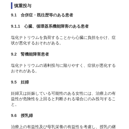
慎重投与
9.1 合併症・既往歴等のある患者
9.1.1 心臓、循環器系機能障害のある患者
塩化ナトリウムを負荷することから心臓に負担をかけ、症
状が悪化するおそれがある。
9.2 腎機能障害患者
塩化ナトリウムの過剰投与に陥りやすく、症状が悪化する
おそれがある。
9.5 妊婦
妊婦又は妊娠している可能性のある女性には、治療上の有
益性が危険性を上回ると判断される場合にのみ投与するこ
と。
9.6 授乳婦
治療上の有益性及び母乳栄養の有益性を考慮し、授乳の継