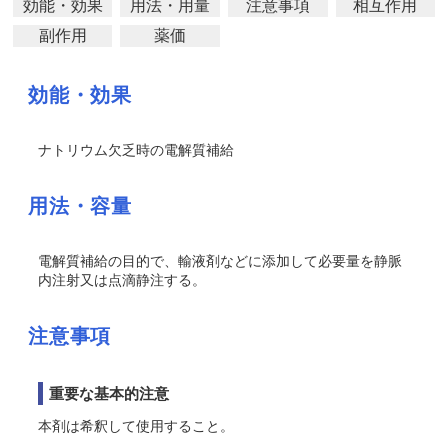
効能・効果
用法・用量
注意事項
相互作用
副作用
薬価
効能・効果
ナトリウム欠乏時の電解質補給
用法・容量
電解質補給の目的で、輸液剤などに添加して必要量を静脈
内注射又は点滴静注する。
注意事項
重要な基本的注意
本剤は希釈して使用すること。