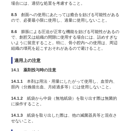
場合には、適切な処置を考慮すること。
8.5
創面への使用にあたっては癒合を妨げる可能性がある
ので、必要最小限に使用し、過量に使用しないこと。
8.6
膨脹による圧迫が正常な機能を妨げる可能性があるの
で、創腔又は組織の間隙に使用する場合には、詰めすぎな
いように留意すること。特に、骨小腔内への使用は、周辺
組織の壊死を起こすおそれがあるので避けること。
適用上の注意
14.1 薬剤投与時の注意
14.1.1
本剤は用法・用量にしたがって使用し、血管内、
腟内（分娩後出血、月経過多等）には使用しないこと。
14.1.2
紙袋から中袋（無地紙袋）を取り出す際は無菌的
に操作すること。
14.1.3
紙袋を取り出した際は、他の滅菌器具等と混在さ
せないこと。