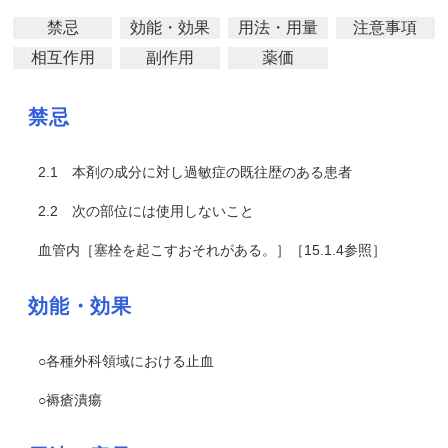
禁忌
効能・効果
用法・用量
注意事項
相互作用
副作用
薬価
禁忌
2.1
本剤の成分に対し過敏症の既往歴のある患者
2.2
次の部位には使用しないこと
血管内［塞栓を起こすおそれがある。］［15.1.4参照］
効能・効果
○各種外科領域における止血
○褥瘡潰瘍