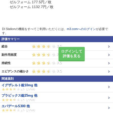
ゼルフォーム 177.5円／枚
ゼルフォーム 1132.7円／枚
DI Stationの機能をすべてご利用いただくには、
m3.comへのログイン
が必要で
す。
評価サマリー
総合
ログインして
副作用頻度
評価を見る
持続性
エビデンスの確かさ
関連薬剤
イグザレルト錠10mg 他
プラビックス錠25mg 他
エパデールS300 他