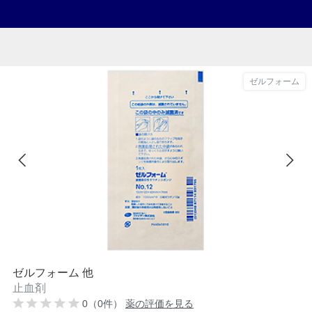
ゼルフォーム
ゼルフォーム 他
止血剤
0（0件）
薬の評価を見る