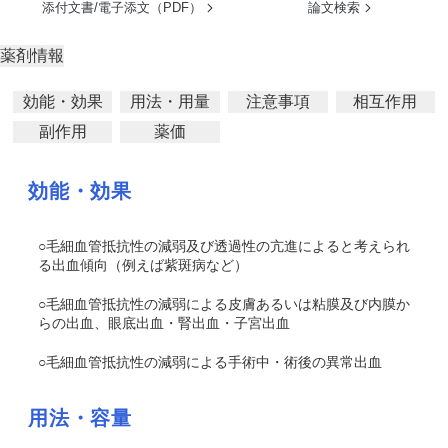
添付文書/電子添文（PDF）
論文検索
薬剤情報
効能・効果
用法・用量
注意事項
相互作用
副作用
薬価
効能・効果
○毛細血管抵抗性の減弱及び透過性の亢進によると考えられ
る出血傾向（例えば紫斑病など）
○毛細血管抵抗性の減弱による皮膚あるいは粘膜及び内膜か
らの出血、眼底出血・腎出血・子宮出血
○毛細血管抵抗性の減弱による手術中・術後の異常出血
用法・容量