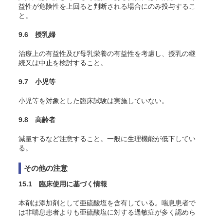
益性が危険性を上回ると判断される場合にのみ投与するこ
と。
9.6 授乳婦
治療上の有益性及び母乳栄養の有益性を考慮し、授乳の継
続又は中止を検討すること。
9.7 小児等
小児等を対象とした臨床試験は実施していない。
9.8 高齢者
減量するなど注意すること。一般に生理機能が低下してい
る。
その他の注意
15.1 臨床使用に基づく情報
本剤は添加剤として亜硫酸塩を含有している。喘息患者で
は非喘息患者よりも亜硫酸塩に対する過敏症が多く認めら