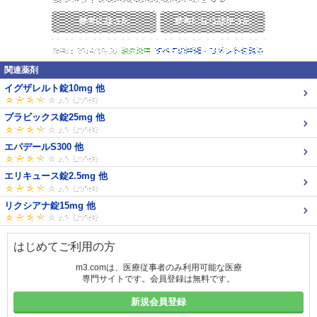
関連薬剤
イグザレルト錠10mg 他
プラビックス錠25mg 他
エパデールS300 他
エリキュース錠2.5mg 他
リクシアナ錠15mg 他
はじめてご利用の方
m3.comは、医療従事者のみ利用可能な医療
専門サイトです。会員登録は無料です。
新規会員登録