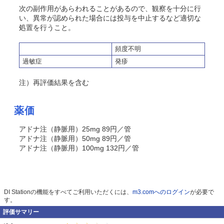
次の副作用があらわれることがあるので、観察を十分に行
い、異常が認められた場合には投与を中止するなど適切な
処置を行うこと。
頻度不明
過敏症
発疹
注）再評価結果を含む
薬価
アドナ注（静脈用）25mg 89円／管
アドナ注（静脈用）50mg 89円／管
アドナ注（静脈用）100mg 132円／管
DI Stationの機能をすべてご利用いただくには、
m3.comへのログイン
が必要で
す。
評価サマリー