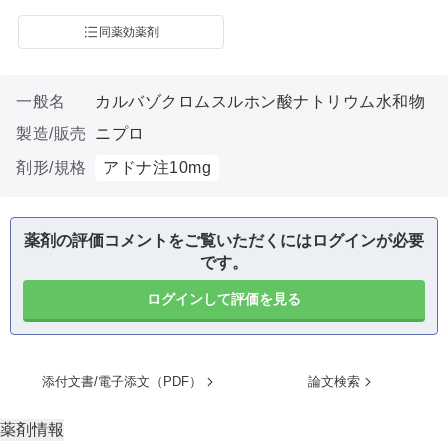
同薬効薬剤
一般名
カルバゾクロムスルホン酸ナトリウム水和物
製造/販売
ニプロ
剤形/規格
アドナ注10mg
薬剤の評価コメントをご覧いただくにはログインが必要
です。
ログインして評価を見る
添付文書/電子添文（PDF）
論文検索
薬剤情報