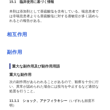
15.1 臨床使用に基づく情報
本剤は添加剤として亜硫酸塩を含有している。喘息患者で
は非喘息患者よりも亜硫酸塩に対する過敏症が多く認めら
れるとの報告がある。
相互作用
副作用
重大な副作用及び副作用用語
重大な副作用
次の副作用があらわれることがあるので、観察を十分に行
い、異常が認められた場合には投与を中止するなど適切な
処置を行うこと。
11.1.1 ショック、アナフィラキシー
（いずれも頻度不
明）