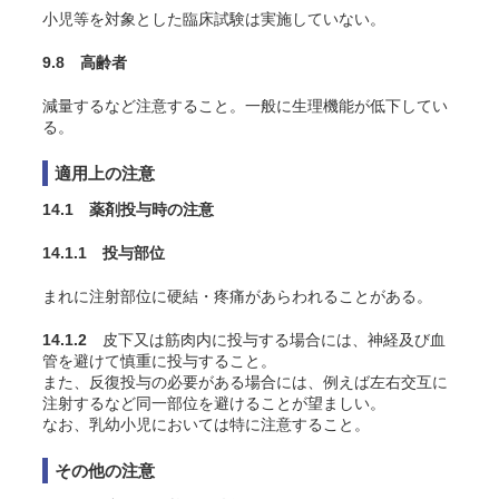
小児等を対象とした臨床試験は実施していない。
9.8 高齢者
減量するなど注意すること。一般に生理機能が低下してい
る。
適用上の注意
14.1 薬剤投与時の注意
14.1.1 投与部位
まれに注射部位に硬結・疼痛があらわれることがある。
14.1.2
皮下又は筋肉内に投与する場合には、神経及び血
管を避けて慎重に投与すること。
また、反復投与の必要がある場合には、例えば左右交互に
注射するなど同一部位を避けることが望ましい。
なお、乳幼小児においては特に注意すること。
その他の注意