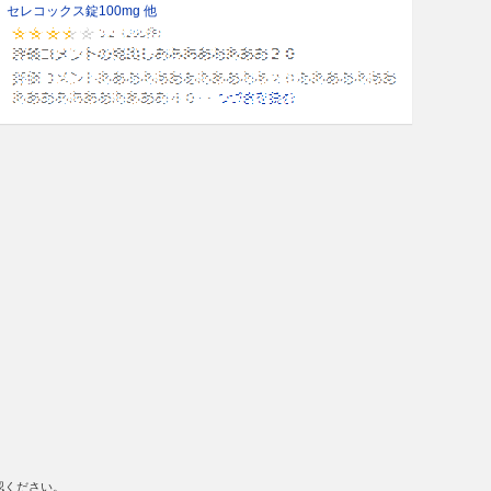
セレコックス錠100mg 他
認ください。