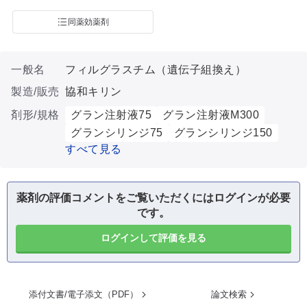
同薬効薬剤
一般名
フィルグラスチム（遺伝子組換え）
製造/販売
協和キリン
剤形/規格
グラン注射液75
グラン注射液M300
グランシリンジ75
グランシリンジ150
すべて見る
薬剤の評価コメントをご覧いただくにはログインが必要
です。
ログインして評価を見る
添付文書/電子添文（PDF）
論文検索