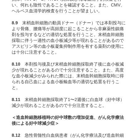
い、何れも陰性であることを確認すること。また、CMV、
ヘルペス血清学的検査を行うことが望ましい。
8.9
末梢血幹細胞の動員ドナー（ドナー）では本剤投与に
より骨痛、腰痛等が高頻度に起こることから非麻薬性鎮痛
剤を投与するなどの適切な処置を行うこと。末梢血幹細胞
採取に伴う一過性の血小板減少等が現れることがあるので
アスピリン等の血小板凝集抑制作用を有する薬剤の使用に
は十分に注意すること。
8.10
本剤投与後及び末梢血幹細胞採取終了後に血小板減
少が現れることがあるので十分注意すること。また、高度
な血小板減少がみられた際には、末梢血幹細胞採取時に得
られる自己血による血小板輸血等の適切な処置を行うこ
と。
8.11
末梢血幹細胞採取終了1〜2週後に白血球（好中球）
減少が現れることがあるので十分注意すること。
＜造血幹細胞移植時の好中球数の増加促進、がん化学療法
後による好中球減少症＞
8.12
急性骨髄性白血病患者（がん化学療法及び造血幹細