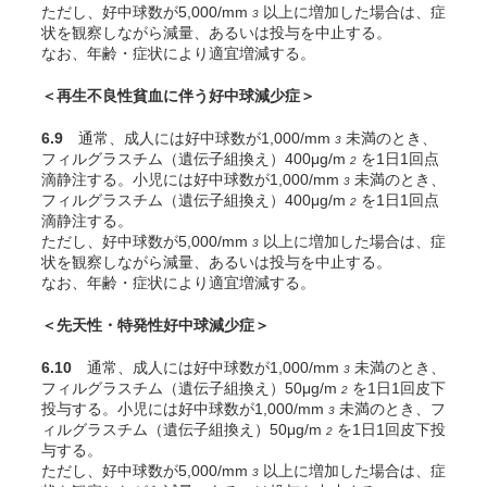
ただし、好中球数が5,000/mm
以上に増加した場合は、症
3
状を観察しながら減量、あるいは投与を中止する。
なお、年齢・症状により適宜増減する。
＜再生不良性貧血に伴う好中球減少症＞
6.9
通常、成人には好中球数が1,000/mm
未満のとき、
3
フィルグラスチム（遺伝子組換え）400μg/m
を1日1回点
2
滴静注する。小児には好中球数が1,000/mm
未満のとき、
3
フィルグラスチム（遺伝子組換え）400μg/m
を1日1回点
2
滴静注する。
ただし、好中球数が5,000/mm
以上に増加した場合は、症
3
状を観察しながら減量、あるいは投与を中止する。
なお、年齢・症状により適宜増減する。
＜先天性・特発性好中球減少症＞
6.10
通常、成人には好中球数が1,000/mm
未満のとき、
3
フィルグラスチム（遺伝子組換え）50μg/m
を1日1回皮下
2
投与する。小児には好中球数が1,000/mm
未満のとき、フ
3
ィルグラスチム（遺伝子組換え）50μg/m
を1日1回皮下投
2
与する。
ただし、好中球数が5,000/mm
以上に増加した場合は、症
3