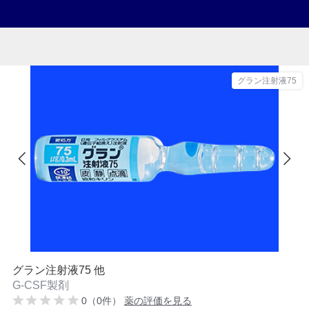
グラン注射液75
グラン注射液75 他
G-CSF製剤
0（0件）
薬の評価を見る