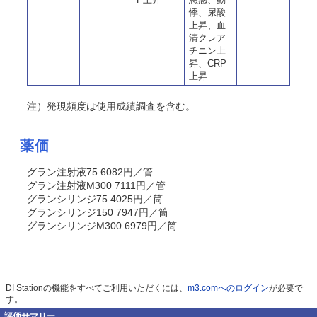
悸、尿酸
上昇、血
清クレア
チニン上
昇、CRP
上昇
注）発現頻度は使用成績調査を含む。
薬価
グラン注射液75 6082円／管
グラン注射液M300 7111円／管
グランシリンジ75 4025円／筒
グランシリンジ150 7947円／筒
グランシリンジM300 6979円／筒
DI Stationの機能をすべてご利用いただくには、
m3.comへのログイン
が必要で
す。
評価サマリー