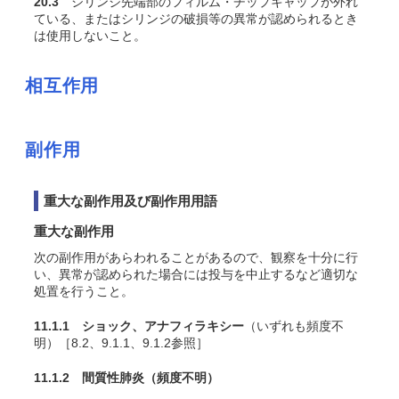
20.3
シリンジ先端部のフィルム・チップキャップが外れ
ている、またはシリンジの破損等の異常が認められるとき
は使用しないこと。
相互作用
副作用
重大な副作用及び副作用用語
重大な副作用
次の副作用があらわれることがあるので、観察を十分に行
い、異常が認められた場合には投与を中止するなど適切な
処置を行うこと。
11.1.1 ショック、アナフィラキシー
（いずれも頻度不
明）［8.2、9.1.1、9.1.2参照］
11.1.2 間質性肺炎
（頻度不明）