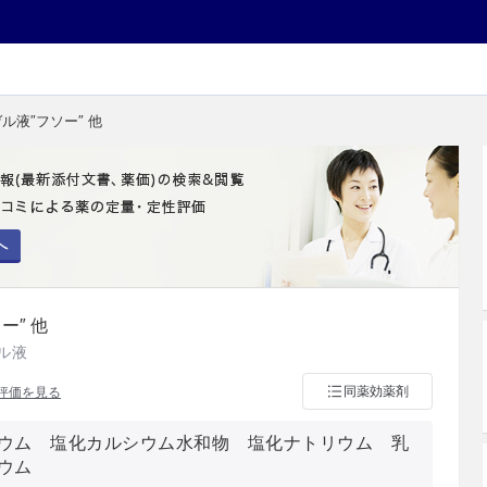
ル液″フソー″ 他
へ
ー″ 他
ル液
同薬効薬剤
評価を見る
ウム 塩化カルシウム水和物 塩化ナトリウム 乳
ウム