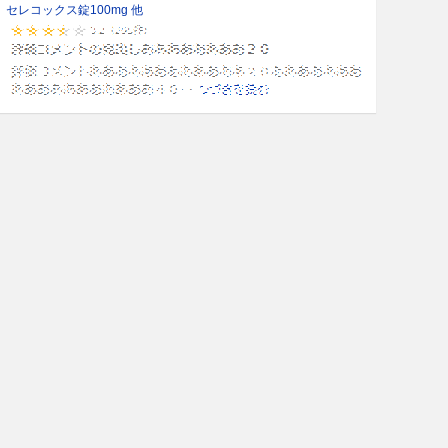
セレコックス錠100mg 他