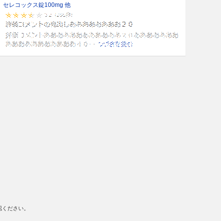
セレコックス錠100mg 他
認ください。