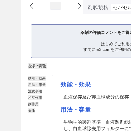
剤形/規格
セパセ
薬剤の評価コメントをご覧
はじめてご利用
すでにm3.comをご利用
薬剤情報
効能・効果
効能・効果
用法・用量
注意事項
血液保存及び赤血球成分の保存
相互作用
副作用
用法・容量
薬価
生物学的製剤基準 血液製剤総
し、白血球除去用フィルターに