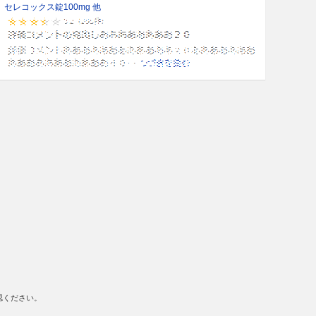
セレコックス錠100mg 他
認ください。