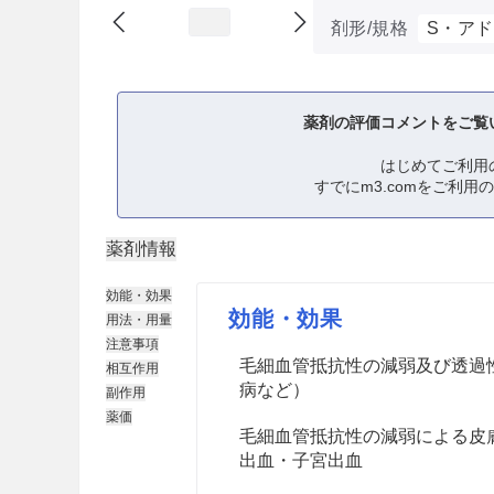
剤形/規格
S・アド
薬剤の評価コメントをご覧
はじめてご利用
すでにm3.comをご利用
薬剤情報
効能・効果
効能・効果
用法・用量
注意事項
毛細血管抵抗性の減弱及び透過
相互作用
病など）
副作用
薬価
毛細血管抵抗性の減弱による皮
出血・子宮出血