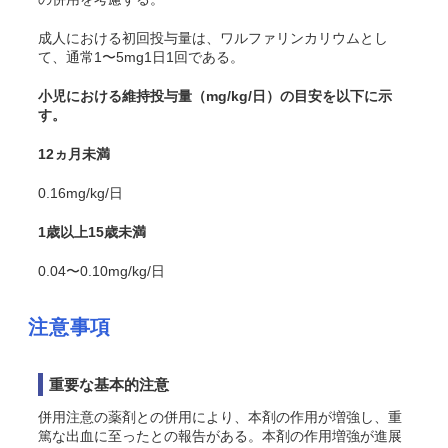
成人における初回投与量は、ワルファリンカリウムとし
て、通常1〜5mg1日1回である。
小児における維持投与量（mg/kg/日）の目安を以下に示
す。
12ヵ月未満
0.16mg/kg/日
1歳以上15歳未満
0.04〜0.10mg/kg/日
注意事項
重要な基本的注意
併用注意の薬剤との併用により、本剤の作用が増強し、重
篤な出血に至ったとの報告がある。本剤の作用増強が進展