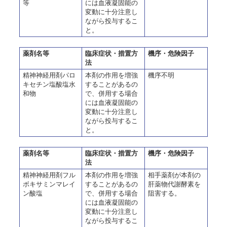
等
には血液凝固能の
変動に十分注意し
ながら投与するこ
と。
薬剤名等
臨床症状・措置方
機序・危険因子
法
精神神経用剤パロ
本剤の作用を増強
機序不明
キセチン塩酸塩水
することがあるの
和物
で、併用する場合
には血液凝固能の
変動に十分注意し
ながら投与するこ
と。
薬剤名等
臨床症状・措置方
機序・危険因子
法
精神神経用剤フル
本剤の作用を増強
相手薬剤が本剤の
ボキサミンマレイ
することがあるの
肝薬物代謝酵素を
ン酸塩
で、併用する場合
阻害する。
には血液凝固能の
変動に十分注意し
ながら投与するこ