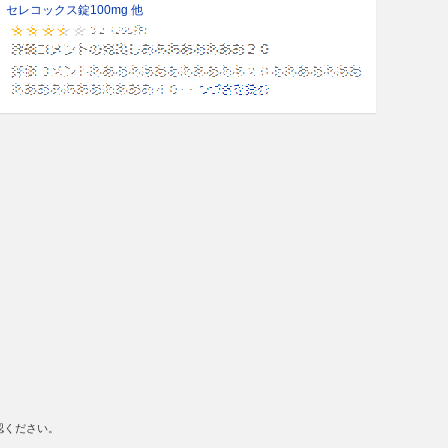
セレコックス錠100mg 他
認ください。