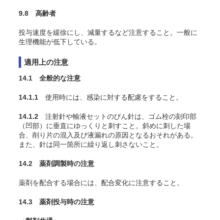
9.8 高齢者
投与速度を緩徐にし、減量するなど注意すること。一般に
生理機能が低下している。
適用上の注意
14.1 全般的な注意
14.1.1
使用時には、感染に対する配慮をすること。
14.1.2
注射針や輸液セットのびん針は、ゴム栓の刻印部
（凹部）に垂直にゆっくりと刺すこと。斜めに刺した場
合、削り片の混入及び液漏れの原因となるおそれがある。
また、針は同一箇所に繰り返し刺さないこと。
14.2 薬剤調製時の注意
薬剤を配合する場合には、配合変化に注意すること。
14.3 薬剤投与時の注意