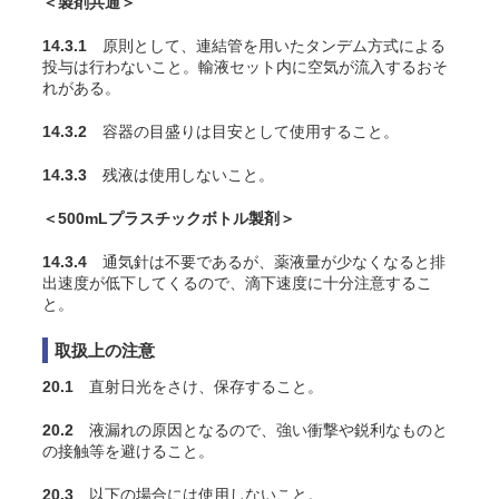
＜製剤共通＞
14.3.1
原則として、連結管を用いたタンデム方式による
投与は行わないこと。輸液セット内に空気が流入するおそ
れがある。
14.3.2
容器の目盛りは目安として使用すること。
14.3.3
残液は使用しないこと。
＜500mLプラスチックボトル製剤＞
14.3.4
通気針は不要であるが、薬液量が少なくなると排
出速度が低下してくるので、滴下速度に十分注意するこ
と。
取扱上の注意
20.1
直射日光をさけ、保存すること。
20.2
液漏れの原因となるので、強い衝撃や鋭利なものと
の接触等を避けること。
20.3
以下の場合には使用しないこと。