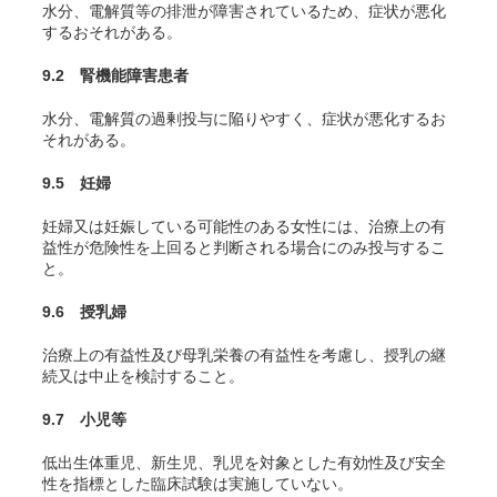
水分、電解質等の排泄が障害されているため、症状が悪化
するおそれがある。
9.2 腎機能障害患者
水分、電解質の過剰投与に陥りやすく、症状が悪化するお
それがある。
9.5 妊婦
妊婦又は妊娠している可能性のある女性には、治療上の有
益性が危険性を上回ると判断される場合にのみ投与するこ
と。
9.6 授乳婦
治療上の有益性及び母乳栄養の有益性を考慮し、授乳の継
続又は中止を検討すること。
9.7 小児等
低出生体重児、新生児、乳児を対象とした有効性及び安全
性を指標とした臨床試験は実施していない。