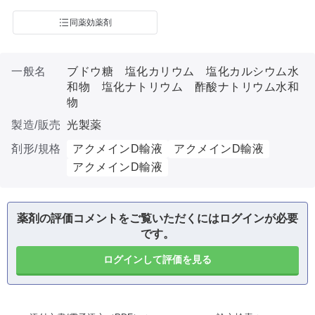
同薬効薬剤
一般名
ブドウ糖 塩化カリウム 塩化カルシウム水
和物 塩化ナトリウム 酢酸ナトリウム水和
物
製造/販売
光製薬
剤形/規格
アクメインD輸液
アクメインD輸液
アクメインD輸液
薬剤の評価コメントをご覧いただくにはログインが必要
です。
ログインして評価を見る