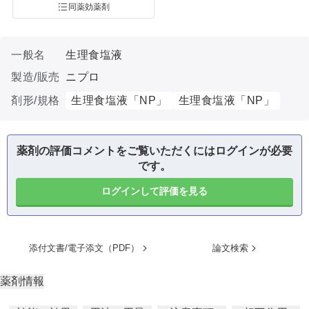
同薬効薬剤
一般名
生理食塩液
製造/販売
ニプロ
剤形/規格
生理食塩液「NP」
生理食塩液「NP」
薬剤の評価コメントをご覧いただくにはログインが必要
です。
ログインして評価を見る
添付文書/電子添文（PDF）
論文検索
薬剤情報