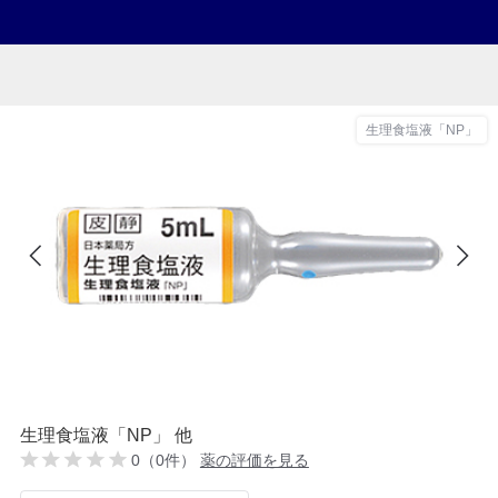
生理食塩液「NP」
生理食塩液「NP」 他
0（0件）
薬の評価を見る