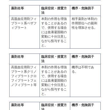
薬剤名等
臨床症状・措置方
機序・危険因子
法
高脂血症用剤フィ
本剤の作用を増強
相手薬剤が本剤の
ブラート系ベザフ
することがあるの
作用部位への親和
ィブラート
で、併用する場合
性を増加させる。
には血液凝固能の
変動に十分注意し
ながら投与するこ
と。
薬剤名等
臨床症状・措置方
機序・危険因子
法
高脂血症用剤フィ
本剤の作用を増強
機序は不明であ
ブラート系クリノ
することがあるの
る。
フィブラートクロ
で、併用する場合
フィブラートフェ
には血液凝固能の
ノフィブラート等
変動に十分注意し
ながら投与するこ
と。
薬剤名等
臨床症状・措置方
機序・危険因子
法