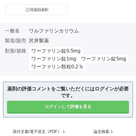
同薬効薬剤
一般名
ワルファリンカリウム
製造/販売
沢井製薬
剤形/規格
ワーファリン錠0.5mg
ワーファリン錠1mg
ワーファリン錠5mg
ワーファリン顆粒0.2％
薬剤の評価コメントをご覧いただくにはログインが必要
です。
ログインして評価を見る
添付文書/電子添文（PDF）
論文検索