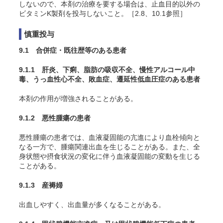
しないので、本剤の治療を要する場合は、止血目的以外の
ビタミンK製剤を投与しないこと。［2.8、10.1参照］
慎重投与
9.1 合併症・既往歴等のある患者
9.1.1 肝炎、下痢、脂肪の吸収不全、慢性アルコール中
毒、うっ血性心不全、敗血症、遷延性低血圧症のある患者
本剤の作用が増強されることがある。
9.1.2 悪性腫瘍の患者
悪性腫瘍の患者では、血液凝固能の亢進により血栓傾向と
なる一方で、腫瘍関連出血を生じることがある。また、全
身状態や摂食状況の変化に伴う血液凝固能の変動を生じる
ことがある。
9.1.3 産褥婦
出血しやすく、出血量が多くなることがある。