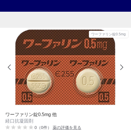
ワーファリン錠0.5mg
ワーファリン錠0.5mg 他
経口抗凝固剤
0（0件）
薬の評価を見る