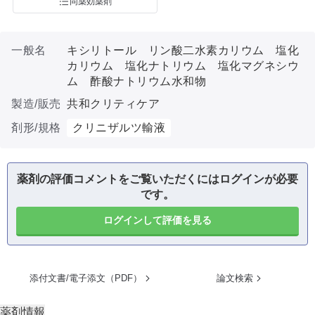
同薬効薬剤
一般名
キシリトール リン酸二水素カリウム 塩化
カリウム 塩化ナトリウム 塩化マグネシウ
ム 酢酸ナトリウム水和物
製造/販売
共和クリティケア
剤形/規格
クリニザルツ輸液
薬剤の評価コメントをご覧いただくにはログインが必要
です。
ログインして評価を見る
添付文書/電子添文（PDF）
論文検索
薬剤情報