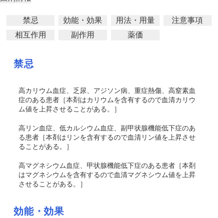
禁忌
効能・効果
用法・用量
注意事項
相互作用
副作用
薬価
禁忌
高カリウム血症、乏尿、アジソン病、重症熱傷、高窒素血
症のある患者
［本剤はカリウムを含有するので血清カリウ
ム値を上昇させることがある。］
高リン血症、低カルシウム血症、副甲状腺機能低下症のあ
る患者
［本剤はリンを含有するので血清リン値を上昇させ
ることがある。］
高マグネシウム血症、甲状腺機能低下症のある患者
［本剤
はマグネシウムを含有するので血清マグネシウム値を上昇
させることがある。］
効能・効果