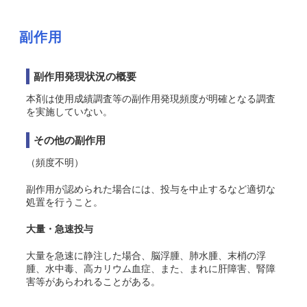
副作用
副作用発現状況の概要
本剤は使用成績調査等の副作用発現頻度が明確となる調査
を実施していない。
その他の副作用
（頻度不明）
副作用が認められた場合には、投与を中止するなど適切な
処置を行うこと。
大量・急速投与
大量を急速に静注した場合、脳浮腫、肺水腫、末梢の浮
腫、水中毒、高カリウム血症、また、まれに肝障害、腎障
害等があらわれることがある。