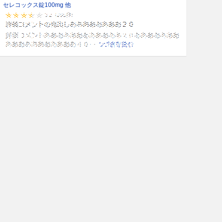
セレコックス錠100mg 他